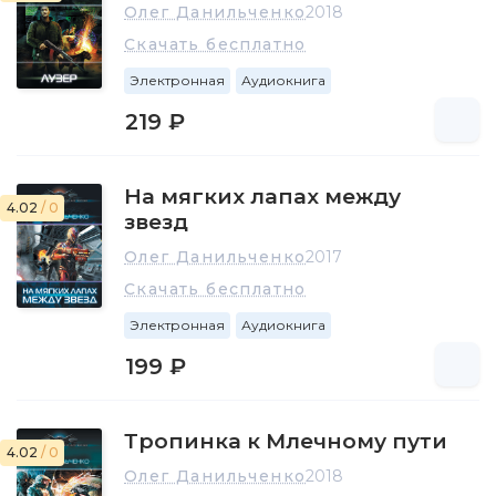
Олег Данильченко
2018
Скачать бесплатно
Электронная
Аудиокнига
219 ₽
На мягких лапах между
4.02
/ 0
звезд
Олег Данильченко
2017
Скачать бесплатно
Электронная
Аудиокнига
199 ₽
Тропинка к Млечному пути
4.02
/ 0
Олег Данильченко
2018