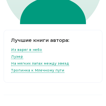
Лучшие книги автора:
Из варяг в небо
Лузер
На мягких лапах между звезд
Тропинка к Млечному пути