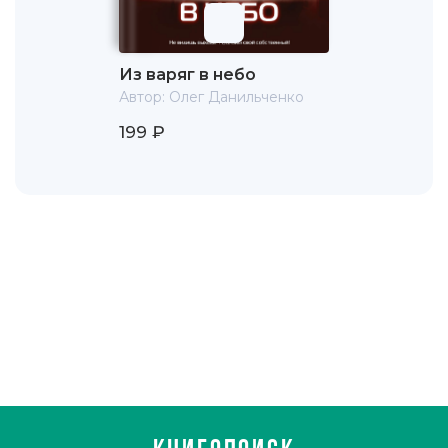
Из варяг в небо
Автор:
Олег Данильченко
199 ₽