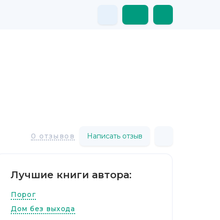
Написать отзыв
0 отзывов
Лучшие книги автора:
Порог
Дом без выхода