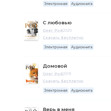
Электронная
Аудиокнига
С любовью
Олег Рой
2020
Скачать бесплатно
Электронная
Аудиокнига
Домовой
Олег Рой
2019
Скачать бесплатно
Электронная
Аудиокнига
Верь в меня