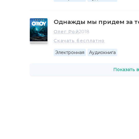
Однажды мы придем за т
Олег Рой
2018
Скачать бесплатно
Электронная
Аудиокнига
Показать в