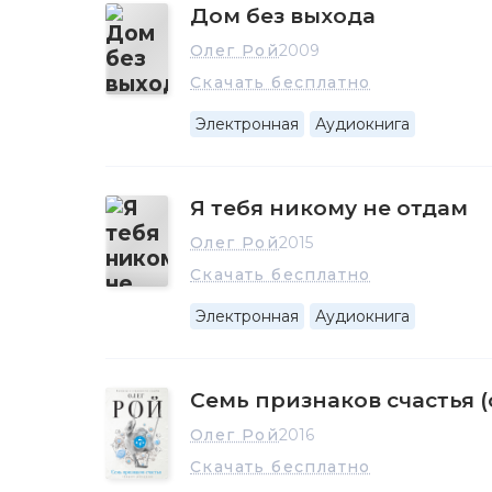
Дом без выхода
Олег Рой
2009
Скачать бесплатно
Электронная
Аудиокнига
Я тебя никому не отдам
Олег Рой
2015
Скачать бесплатно
Электронная
Аудиокнига
Семь признаков счастья 
Олег Рой
2016
Скачать бесплатно