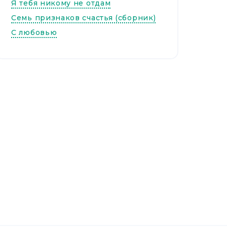
Я тебя никому не отдам
Семь признаков счастья (сборник)
С любовью