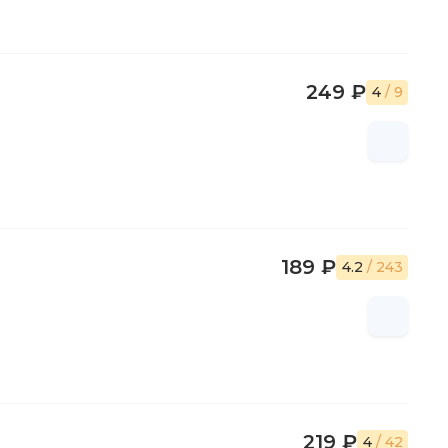
249 ₽
4
/ 9
189 ₽
4.2
/ 243
219 ₽
4
/ 42