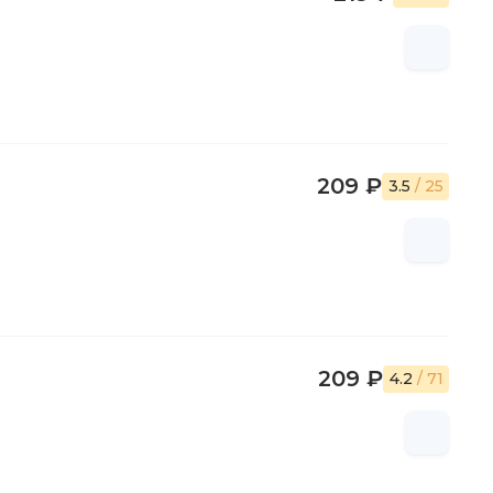
209 ₽
3.5
/ 25
209 ₽
4.2
/ 71