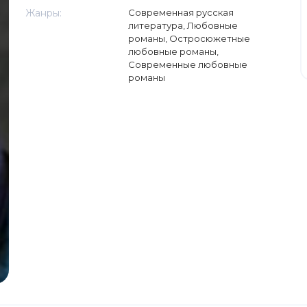
Жанры:
Современная русская
литература
,
Любовные
романы
,
Остросюжетные
любовные романы
,
Современные любовные
романы