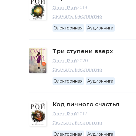
Олег Рой
2019
Скачать бесплатно
Электронная
Аудиокнига
Три ступени вверх
Олег Рой
2020
Скачать бесплатно
Электронная
Аудиокнига
Код личного счастья
Олег Рой
2017
Скачать бесплатно
Электронная
Аудиокнига