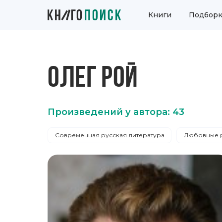
Книги
Подборк
ОЛЕГ РОЙ
Произведений у автора: 43
Современная русская литература
Любовные 