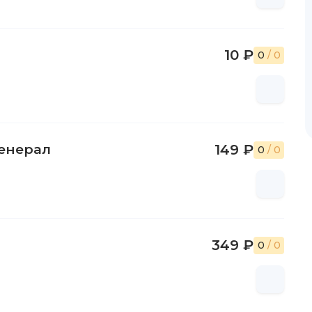
10 ₽
0
/ 0
Генерал
149 ₽
0
/ 0
349 ₽
0
/ 0