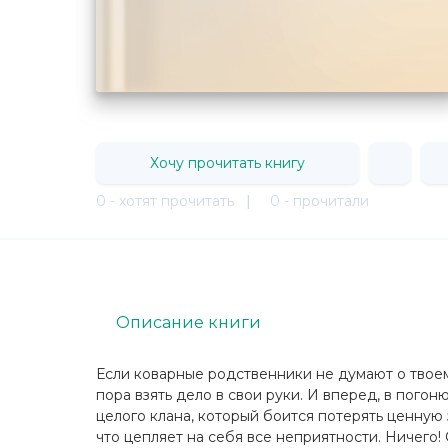
Хочу прочитать книгу
0 - хотят прочитать
|
0 - прочитали
Описание книги
Если коварные родственники не думают о твоем 
пора взять дело в свои руки. И вперед, в погоню
целого клана, который боится потерять ценную
что цепляет на себя все неприятности. Ничего! С