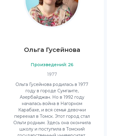
Ольга Гусейнова
Произведений: 26
1977
Ольга Гусейнова родилась в 1977
году в городе Сумгаите,
Азербайджан. Но в 1992 году
началась война в Нагорном
Карабахе, и вся семья девочки
переехал в Томск. Этот город стал
Ольги родным. Здесь она окончила
школу и поступила в Томский
государственный университет.