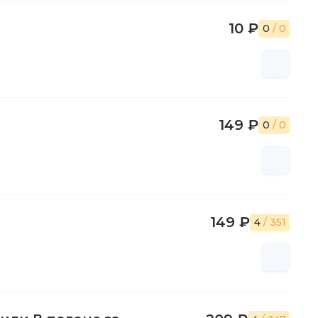
10 ₽
0
/ 0
149 ₽
0
/ 0
149 ₽
4
/ 351