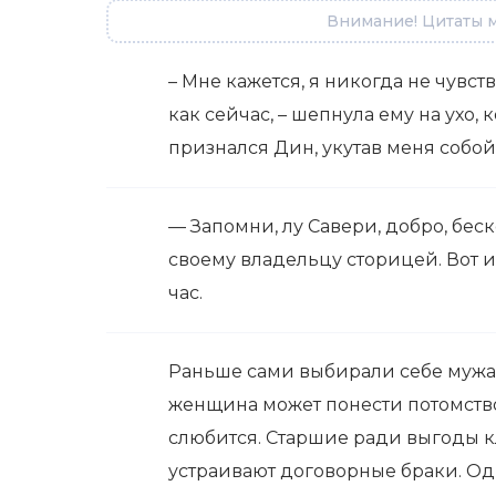
Внимание! Цитаты м
– Мне кажется, я никогда не чувст
как сейчас, – шепнула ему на ухо, к
признался Дин, укутав меня собой
— Запомни, лу Савери, добро, бес
своему владельцу сторицей. Вот и
час.
Раньше сами выбирали себе мужа,
женщина может понести потомство
слюбится. Старшие ради выгоды к
устраивают договорные браки. Од