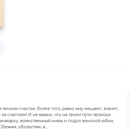
личном счастье, более того, рьяно ему мешают, значит,
 за счастьем! И не важно, что на твоем пути происки
 знахарку, воинственный князь и подол женской юбки,
бежим, обольстим, а...