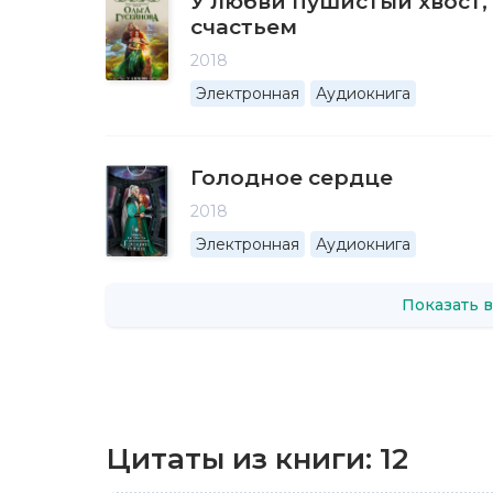
У любви пушистый хвост, 
счастьем
2018
Электронная
Аудиокнига
Голодное сердце
2018
Электронная
Аудиокнига
Показать в
Цитаты из книги:
12