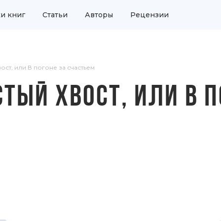
и книг
Статьи
Авторы
Рецензии
ост, или В погоне за счастьем
ТЫЙ ХВОСТ, ИЛИ В П