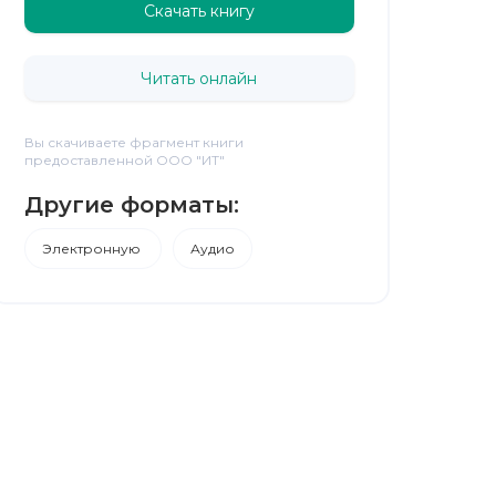
Скачать книгу
Читать онлайн
Вы скачиваете фрагмент книги
предоставленной ООО "ИТ"
Другие форматы:
Электронную
Аудио