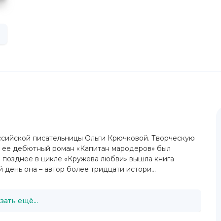
ссийской писательницы Ольги Крючковой. Творческую
ов, ее дебютный роман «Капитан мародеров» был
м позднее в цикле «Кружева любви» вышла книга
день она – автор более тридцати истори...
зать ещё...