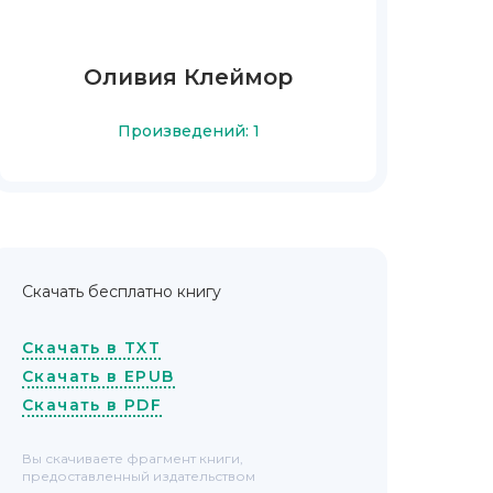
Оливия Клеймор
Произведений: 1
Скачать бесплатно книгу
Скачать в TXT
Скачать в EPUB
Скачать в PDF
Вы скачиваете фрагмент книги,
предоставленный издательством