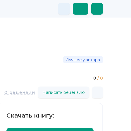
Лучшее у автора
0
/ 0
0 рецензий
Написать рецензию
Скачать книгу: