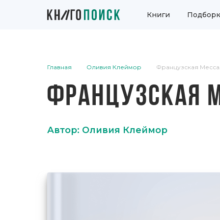
Книги
Подборк
Главная
Оливия Клеймор
Французская Месса
ФРАНЦУЗСКАЯ 
Автор: Оливия Клеймор