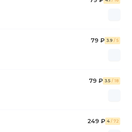
79 ₽
4.1
/ 16
79 ₽
3.9
/ 5
79 ₽
3.5
/ 18
249 ₽
4
/ 72