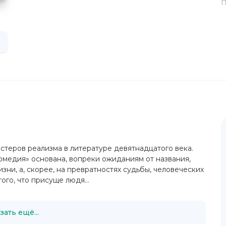
П
стеров реализма в литературе девятнадцатого века.
омедия» основана, вопреки ожиданиям от названия,
ни, а, скорее, на превратностях судьбы, человеческих
ого, что присуще людя...
зать ещё...