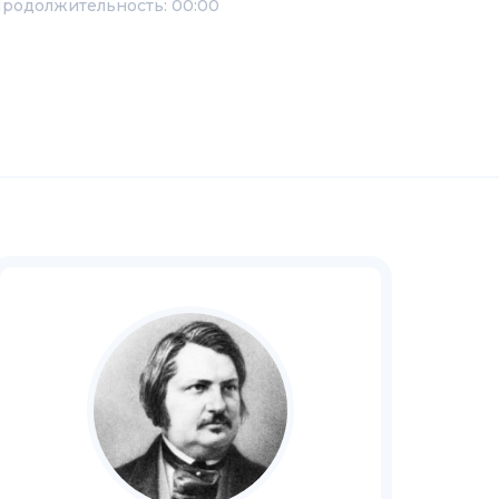
родолжительность: 00:00