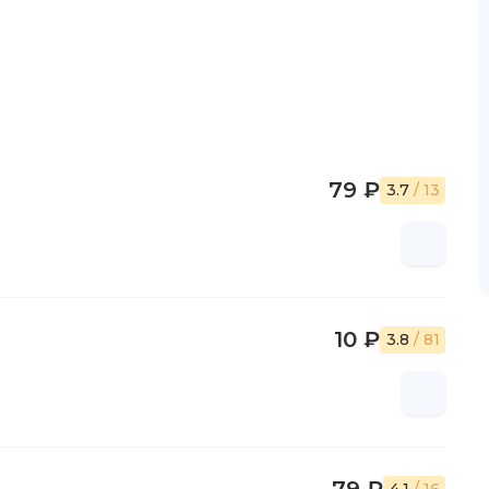
79 ₽
3.7
/ 13
10 ₽
3.8
/ 81