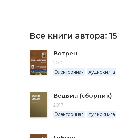
Все книги автора:
15
Вотрен
2016
Электронная
Аудиокнига
Ведьма (сборник)
2017
Электронная
Аудиокнига
Гобсек