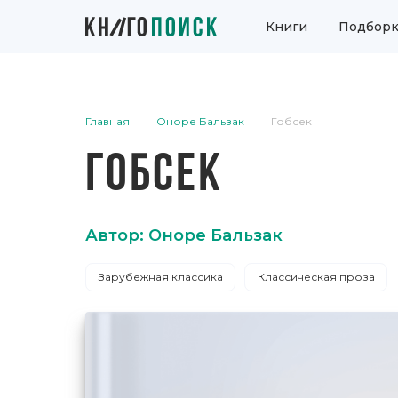
Книги
Подборк
Главная
Оноре Бальзак
Гобсек
ГОБСЕК
Автор: Оноре Бальзак
Зарубежная классика
Классическая проза