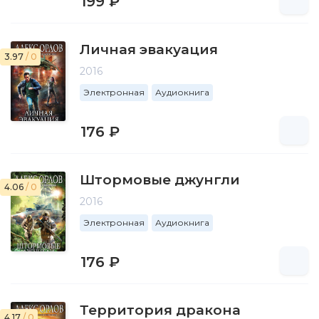
199 ₽
Личная эвакуация
3.97
/ 0
2016
Электронная
Аудиокнига
176 ₽
Штормовые джунгли
4.06
/ 0
2016
Электронная
Аудиокнига
176 ₽
Территория дракона
4.17
/ 0