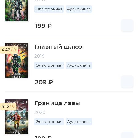
Электронная
Аудиокнига
199 ₽
Главный шлюз
4.42
/ 0
2019
Электронная
Аудиокнига
209 ₽
Граница лавы
4.13
/ 0
2020
Электронная
Аудиокнига