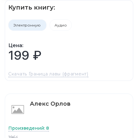
Купить книгу:
Электронную
Аудио
Цена:
199 ₽
Скачать Граница лавы (фрагмент)
Алекс Орлов
Произведений: 8
1964