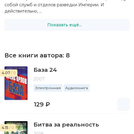
собой служб и отделов разведки Империи. И
действительно, ...
Показать ещё...
Все книги автора:
8
База 24
4.07
/ 0
2007
Электронная
Аудиокнига
129 ₽
Битва за реальность
4.15
/ 0
2018