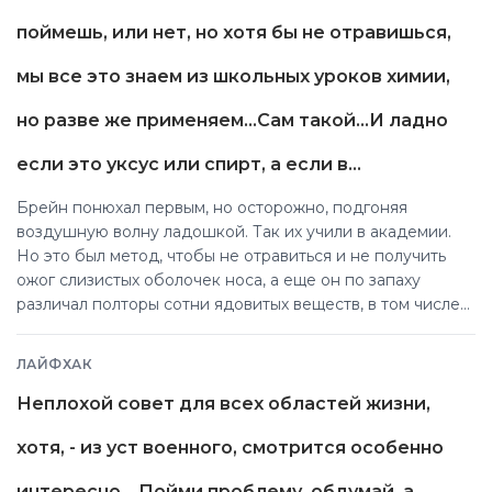
поймешь, или нет, но хотя бы не отравишься,
мы все это знаем из школьных уроков химии,
но разве же применяем...Сам такой...И ладно
если это уксус или спирт, а если в…
Брейн понюхал первым, но осторожно, подгоняя
воздушную волну ладошкой. Так их учили в академии.
Но это был метод, чтобы не отравиться и не получить
ожог слизистых оболочек носа, а еще он по запаху
различал полторы сотни ядовитых веществ, в том числе
входящих в состав испортившихся продуктов.
ЛАЙФХАК
Неплохой совет для всех областей жизни,
хотя, - из уст военного, смотрится особенно
интересно... Пойми проблему, обдумай, а