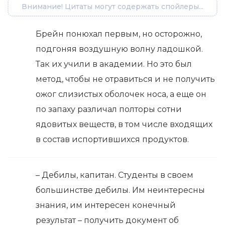
Внимание! Цитаты могут содержать спойлеры...
Брейн понюхал первым, но осторожно,
подгоняя воздушную волну ладошкой.
Так их учили в академии. Но это был
метод, чтобы не отравиться и не получить
ожог слизистых оболочек носа, а еще он
по запаху различал полторы сотни
ядовитых веществ, в том числе входящих
в состав испортившихся продуктов.
– Дебилы, капитан. Студенты в своем
большинстве дебилы. Им неинтересны
знания, им интересен конечный
результат – получить документ об