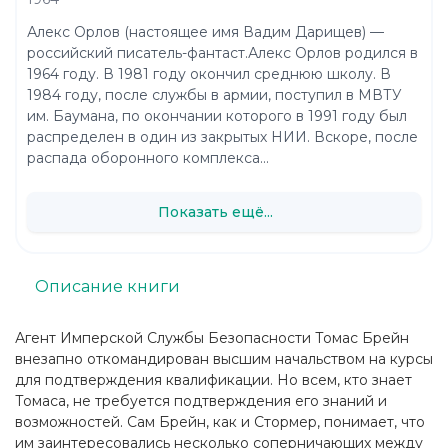
Алекс Орлов (настоящее имя Вадим Дарищев) —
российский писатель-фантаст.Алекс Орлов родился в
1964 году. В 1981 году окончил среднюю школу. В
1984 году, после службы в армии, поступил в МВТУ
им. Баумана, по окончании которого в 1991 году был
распределен в один из закрытых НИИ. Вскоре, после
распада оборонного комплекса...
Показать ещё...
Описание книги
Агент Имперской Службы Безопасности Томас Брейн
внезапно откомандирован высшим начальством на курсы
для подтверждения квалификации. Но всем, кто знает
Томаса, не требуется подтверждения его знаний и
возможностей. Сам Брейн, как и Стормер, понимает, что
им заинтересовались несколько соперничающих между