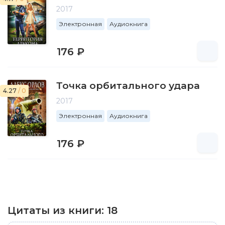
2017
Электронная
Аудиокнига
176 ₽
Точка орбитального удара
4.27
/ 0
2017
Электронная
Аудиокнига
176 ₽
Цитаты из книги:
18