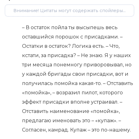
Внимание! Цитаты могут содержать спойлеры...
– В остаток пойла ты высыпешь весь
оставшийся порошок с присадками. –
Остатки в остаток? Логика есть. – Что,
кстати, за присадка? – Не знаю. Я у наших
три месяца понемногу приворовывал, но
у каждой бригады свои присадки, вот и
получилась помойка какая-то. – Отставить
«помойка», – возразил пилот, которого
эффект присадки вполне устраивал. –
Отставить наименование «помойка»,
предлагаю именовать это – «купаж». –
Согласен, камрад. Купаж – это по-нашему.