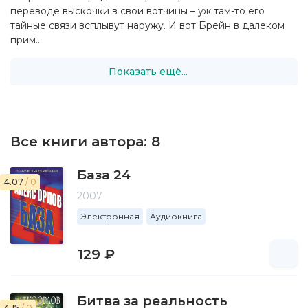
переводе выскочки в свои вотчины – уж там-то его
тайные связи всплывут наружу. И вот Брейн в далеком
прим...
Показать ещё...
Все книги автора:
8
База 24
4.07
/ 0
2007
Электронная
Аудиокнига
129 ₽
Битва за реальность
4.15
/ 0