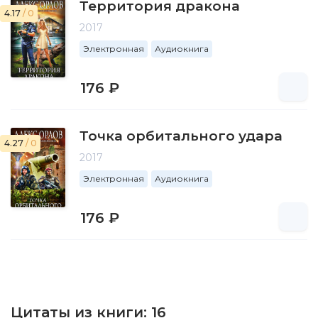
Территория дракона
4.17
/ 0
2017
Электронная
Аудиокнига
176 ₽
Точка орбитального удара
4.27
/ 0
2017
Электронная
Аудиокнига
176 ₽
Цитаты из книги:
16