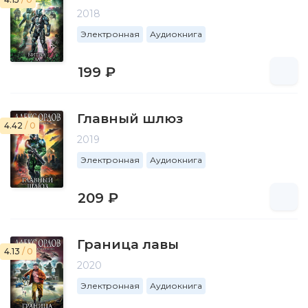
2018
Электронная
Аудиокнига
199 ₽
Главный шлюз
4.42
/ 0
2019
Электронная
Аудиокнига
209 ₽
Граница лавы
4.13
/ 0
2020
Электронная
Аудиокнига