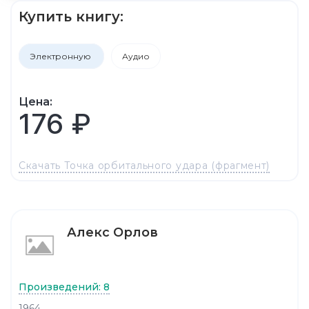
Купить книгу:
Электронную
Аудио
Цена:
176 ₽
Скачать Точка орбитального удара (фрагмент)
Алекс Орлов
Произведений: 8
1964