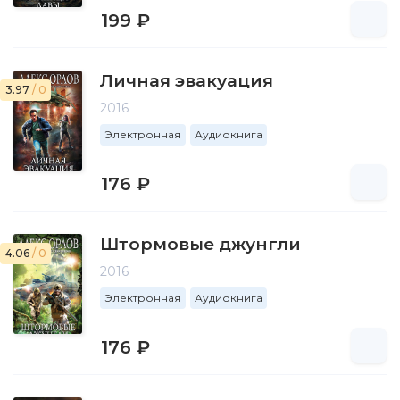
199 ₽
Личная эвакуация
3.97
/ 0
2016
Электронная
Аудиокнига
176 ₽
Штормовые джунгли
4.06
/ 0
2016
Электронная
Аудиокнига
176 ₽