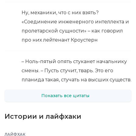
Ну, механики, что с них взять?
«Соединение инженерного интеллекта и
пролетарской сущности» – как говорил
про них лейтенант Кроустерн
– Ноль-пятый опять стуканет начальнику
смены. – Пусть стучит, тварь. Это его
планида такая, стучать на высших существ.
Показать все цитаты
Истории и лайфхаки
ЛАЙФХАК