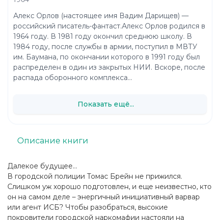
Алекс Орлов (настоящее имя Вадим Дарищев) —
российский писатель-фантаст.Алекс Орлов родился в
1964 году. В 1981 году окончил среднюю школу. В
1984 году, после службы в армии, поступил в МВТУ
им. Баумана, по окончании которого в 1991 году был
распределен в один из закрытых НИИ. Вскоре, после
распада оборонного комплекса...
Показать ещё...
Описание книги
Далекое будущее…
В городской полиции Томас Брейн не прижился.
Слишком уж хорошо подготовлен, и еще неизвестно, кто
он на самом деле – энергичный инициативный варвар
или агент ИСБ? Чтобы разобраться, высокие
покровители городской наркомафии настояли на