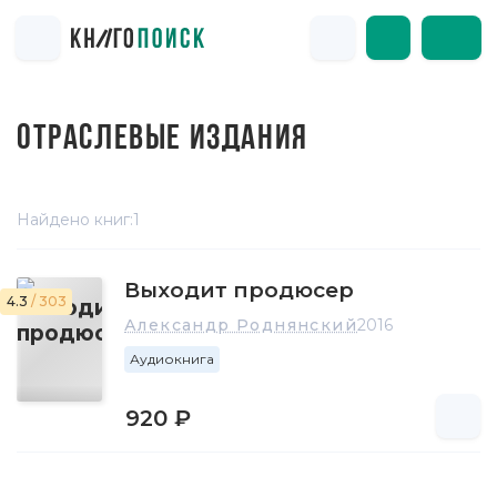
ОТРАСЛЕВЫЕ ИЗДАНИЯ
Найдено книг:
1
Выходит продюсер
4.3
/ 303
Александр Роднянский
2016
Аудиокнига
920 ₽