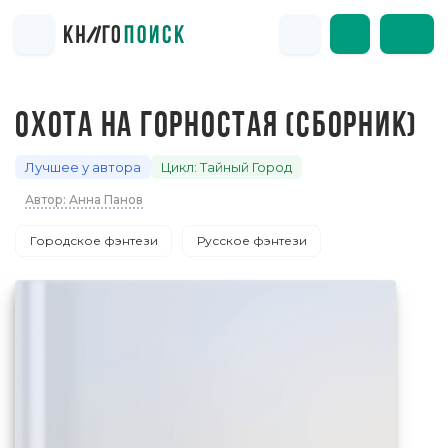
ОХОТА НА ГОРНОСТАЯ (СБОРНИК)
Лучшее у автора
Цикл: Тайный Город
Автор: Анна Панов
Городское фэнтези
Русское фэнтези