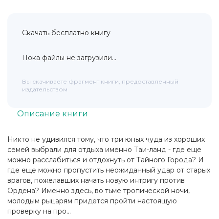
Скачать бесплатно книгу
Пока файлы не загрузили...
Вы скачиваете фрагмент книги, предоставленный
издательством
Описание книги
Никто не удивился тому, что три юных чуда из хороших
семей выбрали для отдыха именно Таи-ланд - где еще
можно расслабиться и отдохнуть от Тайного Города? И
где еще можно пропустить неожиданный удар от старых
врагов, пожелавших начать новую интригу против
Ордена? Именно здесь, во тьме тропической ночи,
молодым рыцарям придется пройти настоящую
проверку на про...