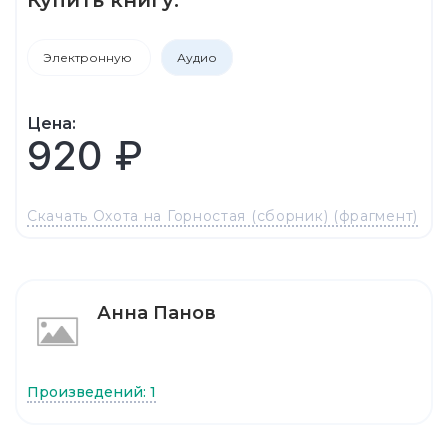
Электронную
Аудио
Цена:
920 ₽
Скачать Охота на Горностая (сборник) (фрагмент)
Анна Панов
Произведений: 1