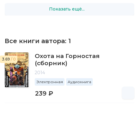
Показать ещё...
Все книги автора:
1
Охота на Горностая
3.69
/ 0
(сборник)
2014
Электронная
Аудиокнига
239 ₽