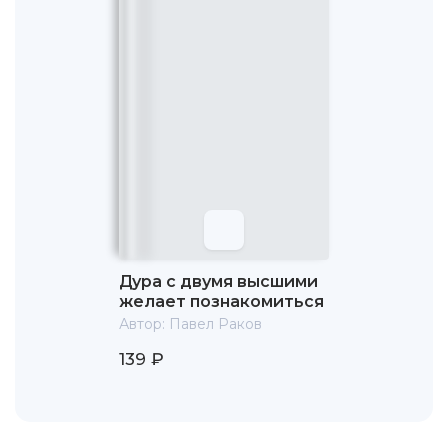
Дура с двумя высшими
желает познакомиться
Автор:
Павел Раков
139 ₽