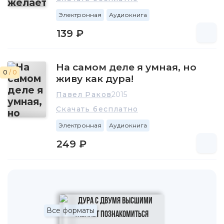
Электронная
Аудиокнига
139 ₽
На самом деле я умная, но
0
/ 0
живу как дура!
Павел Раков
2015
Скачать бесплатно
Электронная
Аудиокнига
249 ₽
Все форматы