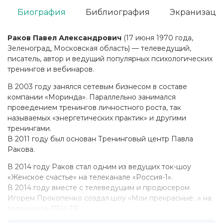
Биография
Библиография
Экранизаци
Раков Павел Александрович
(17 июня 1970 года,
Зеленоград, Московская область) — телеведущий,
писатель, автор и ведущий популярных психологических
тренингов и вебинаров.
В 2003 году занялся сетевым бизнесом в составе
компании «Моринда». Параллельно занимался
проведением тренингов личностного роста, так
называемых «энергетических практик» и другими
тренингами.
В 2011 году был основан Тренинговый центр Павла
Ракова.
В 2014 году Раков стал одним из ведущих ток-шоу
«Женское счастье» на телеканале «Россия-1».
В 2014 году вместе с телеведущим и продюсером
Игорем Прокопенко создал шоу «Мои прекрасные…» на
телеканале РЕН-ТВ.