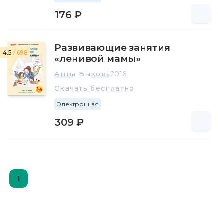
176 ₽
Развивающие занятия
4.5
/ 698
«ленивой мамы»
Анна Быкова
2016
Скачать бесплатно
Электронная
309 ₽
1