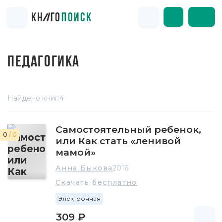
ПЕДАГОГИКА
Найдено книг:
4
Самостоятельный ребенок,
0
/ 0
или Как стать «ленивой
мамой»
Анна Быкова
2016
Скачать бесплатно
Электронная
309 ₽