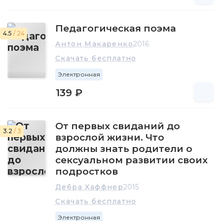
Педагогическая поэма
4.5
/ 24
Антон Макаренко
2016
Скачать бесплатно
Электронная
139 ₽
От первых свиданий до
3.2
/ 3
взрослой жизни. Что
должны знать родители о
сексуальном развитии своих
подростков
Дебра Хаффнер
2015
Скачать бесплатно
Электронная