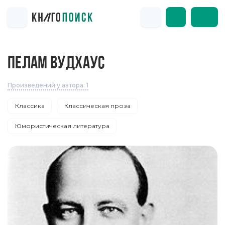
ПЕЛАМ ВУДХАУС
Произведений у автора: 1
Классика
Классическая проза
Юмористическая литература