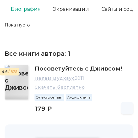
Биография
Экранизации
Сайты и соц. 
Пока пусто
Все книги автора:
1
Посоветуйтесь с Дживсом!
4.6
/ 825
Пелам Вудхаус
2011
Скачать бесплатно
Электронная
Аудиокнига
179 ₽