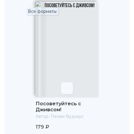
Все форматы
Посоветуйтесь с
Дживсом!
Автор:
Пелам Вудхаус
179 ₽