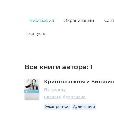
Биография
Экранизации
Сайт
Пока пусто
Все книги автора:
1
Криптовалюты и Биткои
Петровна
Скачать бесплатно
Электронная
Аудиокнига