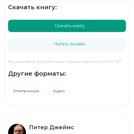
Скачать книгу:
Скачать книгу
Читать онлайн
Вы скачиваете фрагмент книги предоставленной ООО "ИТ"
Другие форматы:
Электронную
Аудио
Питер Джеймс