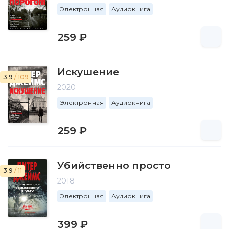
Электронная
Аудиокнига
259 ₽
Искушение
3.9
/ 109
2020
Электронная
Аудиокнига
259 ₽
Убийственно просто
3.9
/ 11
2018
Электронная
Аудиокнига
399 ₽