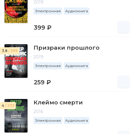
2019
Электронная
Аудиокнига
399 ₽
Призраки прошлого
3.8
/ 399
2019
Электронная
Аудиокнига
259 ₽
Клеймо смерти
4
/ 233
2016
Электронная
Аудиокнига