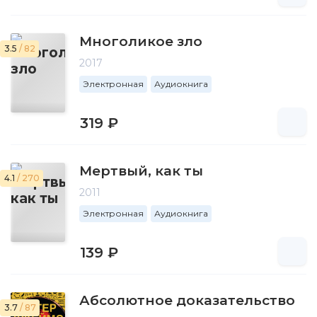
Многоликое зло
3.5
/ 82
2017
Электронная
Аудиокнига
319 ₽
Мертвый, как ты
4.1
/ 270
2011
Электронная
Аудиокнига
139 ₽
Абсолютное доказательство
3.7
/ 87