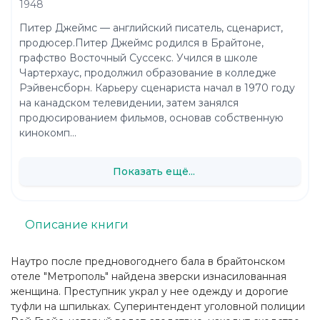
1948
Питер Джеймс — английский писатель, сценарист,
продюсер.Питер Джеймс родился в Брайтоне,
графство Восточный Суссекс. Учился в школе
Чартерхаус, продолжил образование в колледже
Рэйвенсборн. Карьеру сценариста начал в 1970 году
на канадском телевидении, затем занялся
продюсированием фильмов, основав собственную
кинокомп...
Показать ещё...
Описание книги
Наутро после предновогоднего бала в брайтонском
отеле "Метрополь" найдена зверски изнасилованная
женщина. Преступник украл у нее одежду и дорогие
туфли на шпильках. Суперинтендент уголовной полиции