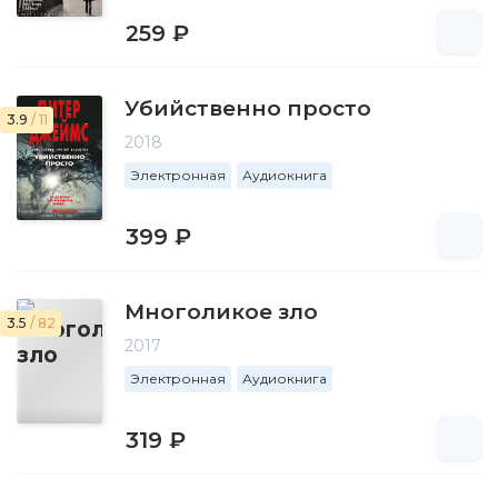
259 ₽
Убийственно просто
3.9
/ 11
2018
Электронная
Аудиокнига
399 ₽
Многоликое зло
3.5
/ 82
2017
Электронная
Аудиокнига
319 ₽