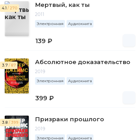
Мертвый, как ты
4.1
/ 270
2011
Электронная
Аудиокнига
139 ₽
Абсолютное доказательство
3.7
/ 87
2019
Электронная
Аудиокнига
399 ₽
Призраки прошлого
3.8
/ 399
2019
Электронная
Аудиокнига