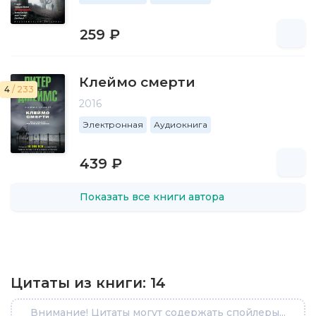
259 ₽
Клеймо смерти
4
/ 233
2016
Электронная
Аудиокнига
439 ₽
Показать все книги автора
Цитаты из книги:
14
Внимание! Цитаты могут содержать спойлеры...