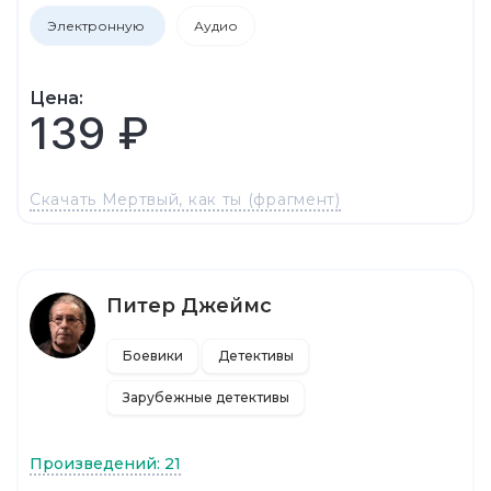
Электронную
Аудио
Цена:
139 ₽
Скачать Мертвый, как ты (фрагмент)
Питер Джеймс
Боевики
Детективы
Зарубежные детективы
Произведений: 21