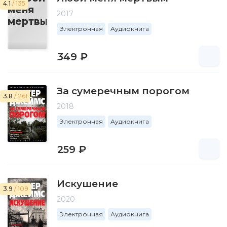
4.1
/ 135
2017
Электронная
Аудиокнига
349 ₽
За сумеречным порогом
3.8
/ 261
2018
Электронная
Аудиокнига
259 ₽
Искушение
3.9
/ 109
2020
Электронная
Аудиокнига