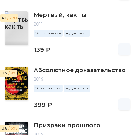
Мертвый, как ты
4.1
/ 270
2011
Электронная
Аудиокнига
139 ₽
Абсолютное доказательство
3.7
/ 87
2019
Электронная
Аудиокнига
399 ₽
Призраки прошлого
3.8
/ 399
2019