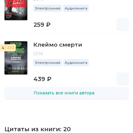
Электронная
Аудиокнига
259 ₽
Клеймо смерти
4
/ 233
2016
Электронная
Аудиокнига
439 ₽
Показать все книги автора
Цитаты из книги:
20