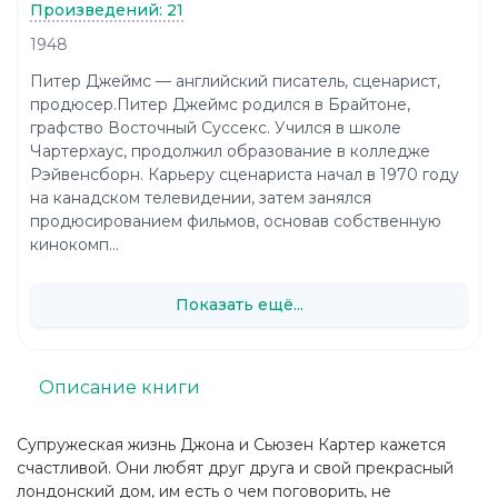
Произведений: 21
1948
Питер Джеймс — английский писатель, сценарист,
продюсер.Питер Джеймс родился в Брайтоне,
графство Восточный Суссекс. Учился в школе
Чартерхаус, продолжил образование в колледже
Рэйвенсборн. Карьеру сценариста начал в 1970 году
на канадском телевидении, затем занялся
продюсированием фильмов, основав собственную
кинокомп...
Показать ещё...
Описание книги
Супружеская жизнь Джона и Сьюзен Картер кажется
счастливой. Они любят друг друга и свой прекрасный
лондонский дом, им есть о чем поговорить, не