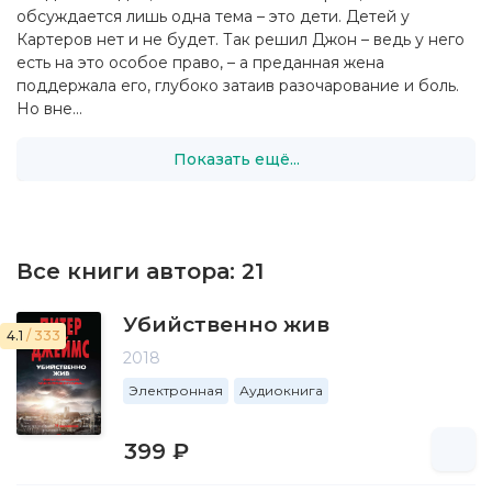
обсуждается лишь одна тема – это дети. Детей у
Картеров нет и не будет. Так решил Джон – ведь у него
есть на это особое право, – а преданная жена
поддержала его, глубоко затаив разочарование и боль.
Но вне...
Показать ещё...
Все книги автора:
21
Убийственно жив
4.1
/ 333
2018
Электронная
Аудиокнига
399 ₽