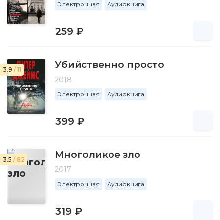
Электронная
Аудиокнига
259 ₽
Убийственно просто
3.9
/ 11
2018
Электронная
Аудиокнига
399 ₽
Многоликое зло
3.5
/ 82
2017
Электронная
Аудиокнига
319 ₽