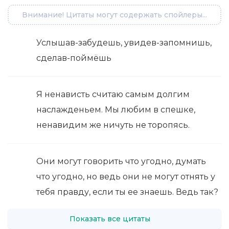
Внимание! Цитаты могут содержать спойлеры...
Услышав-забудешь, увидев-запомнишь,
сделав-поймёшь
Я ненависть считаю самым долгим
наслажденьем. Мы любим в спешке,
ненавидим же ничуть не торопясь.
Они могут говорить что угодно, думать
что угодно, но ведь они не могут отнять у
тебя правду, если ты ее знаешь. Ведь так?
Показать все цитаты