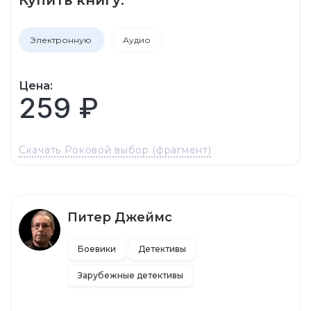
Электронную
Аудио
Цена:
259 ₽
Скачать Роковой выбор (фрагмент)
Питер Джеймс
Боевики
Детективы
Зарубежные детективы