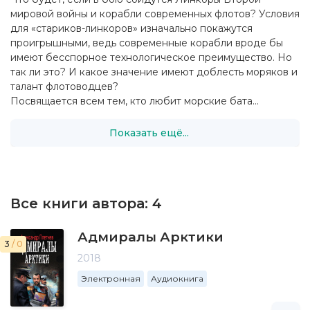
мировой войны и корабли современных флотов? Условия
для «стариков-линкоров» изначально покажутся
проигрышными, ведь современные корабли вроде бы
имеют бесспорное технологическое преимущество. Но
так ли это? И какое значение имеют доблесть моряков и
талант флотоводцев?
Посвящается всем тем, кто любит морские бата...
Показать ещё...
Все книги автора:
4
Адмиралы Арктики
3
/ 0
2018
Электронная
Аудиокнига