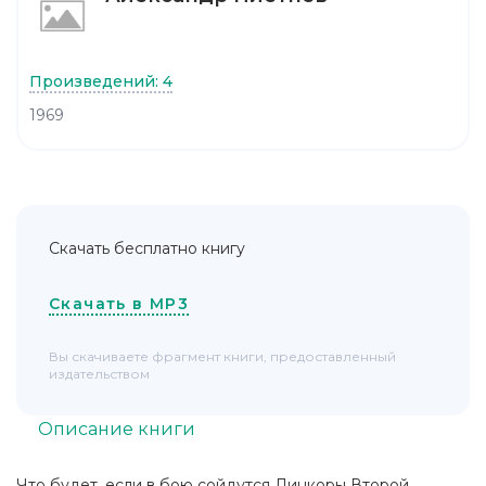
Произведений: 4
1969
Скачать бесплатно книгу
Скачать в MP3
Вы скачиваете фрагмент книги, предоставленный
издательством
Описание книги
Что будет, если в бою сойдутся Линкоры Второй