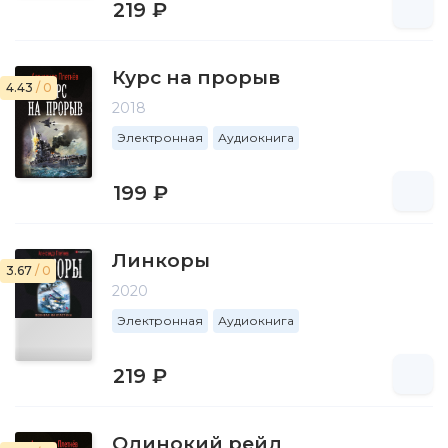
219 ₽
Курс на прорыв
4.43
/ 0
2018
Электронная
Аудиокнига
199 ₽
Линкоры
3.67
/ 0
2020
Электронная
Аудиокнига
219 ₽
Одинокий рейд