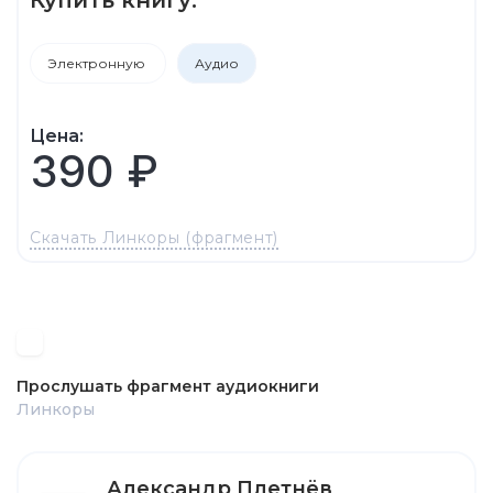
Электронную
Аудио
Цена:
390 ₽
Скачать Линкоры (фрагмент)
Прослушать фрагмент аудиокниги
Линкоры
Александр Плетнёв