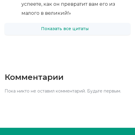
успе­е­те, как он пре­вра­тит вам его из
мало­го в вели­кий!»
Показать все цитаты
Комментарии
Пока никто не оставил комментарий. Будьте первым.