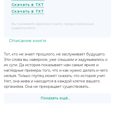
Скачать в TXT
Скачать в TXT
Вы скачиваете фрагмент книги, предоставленный
издательством
Описание книги
Тот, кто не знает прошлого, не заслуживает будущего.
Эти слова вы, наверное, уже слышали и задумывались о
их сути. Да история показывает нам самые яркие и
наглядные примеры того, что и как нужно делать и чего
нельзя. Только глупец может сказать, что история учит.
Нет, она жива и находится в каждой клетке вашего
организма. Она не прекращает существовать...
Показать ещё...