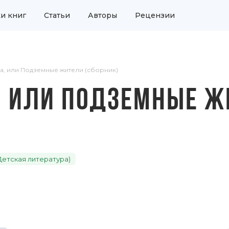
и книг
Статьи
Авторы
Рецензии
а, или Подземные жители (сборник)
, ИЛИ ПОДЗЕМНЫЕ 
Детская литература)