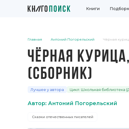
Книги
Подборк
Главная
Антоний Погорельский
Чёрная куриц
ЧЁРНАЯ КУРИЦА
(СБОРНИК)
Лучшее у автора
Цикл: Школьная библиотека (
Автор: Антоний Погорельский
Сказки отечественных писателей