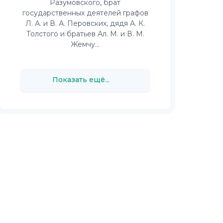
Разумовского, брат
государственных деятелей графов
Л. А. и В. А. Перовских, дядя А. К.
Толстого и братьев Ал. М. и В. М.
Жемчу...
Показать ещё...