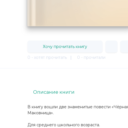
Хочу прочитать книгу
0 - хотят прочитать
|
0 - прочитали
Описание книги
В книгу вошли две знаменитые повести «Чёрна
Маковница».
Для среднего школьного возраста.