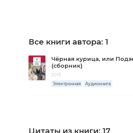
Все книги автора:
1
Чёрная курица, или Под
(сборник)
2013
Электронная
Аудиокнига
Цитаты из книги:
17