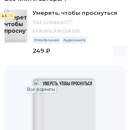
Умереть, чтобы проснуться
4.5
/ 15
Пол Сперри
2017
Скачать бесплатно
Электронная
Аудиокнига
249 ₽
Все форматы