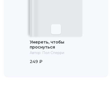
Умереть, чтобы
проснуться
Автор:
Пол Сперри
249 ₽