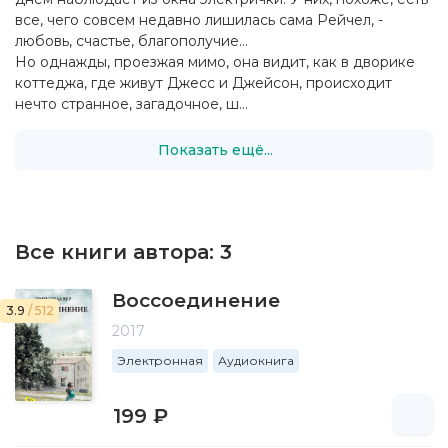
все, чего совсем недавно лишилась сама Рейчел, -
любовь, счастье, благополучие…
Но однажды, проезжая мимо, она видит, как в дворике
коттеджа, где живут Джесс и Джейсон, происходит
нечто странное, загадочное, ш...
Показать ещё...
Все книги автора:
3
Воссоединение
3.9
/ 512
2017
Электронная
Аудиокнига
199 ₽