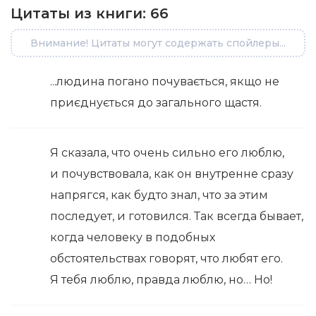
Цитаты из книги:
66
Внимание! Цитаты могут содержать спойлеры...
...людина погано почувається, якщо не
приєднується до загального щастя.
Я сказала, что очень сильно его люблю,
и почувствовала, как он внутренне сразу
напрягся, как будто знал, что за этим
последует, и готовился. Так всегда бывает,
когда человеку в подобных
обстоятельствах говорят, что любят его.
Я тебя люблю, правда люблю, но… Но!