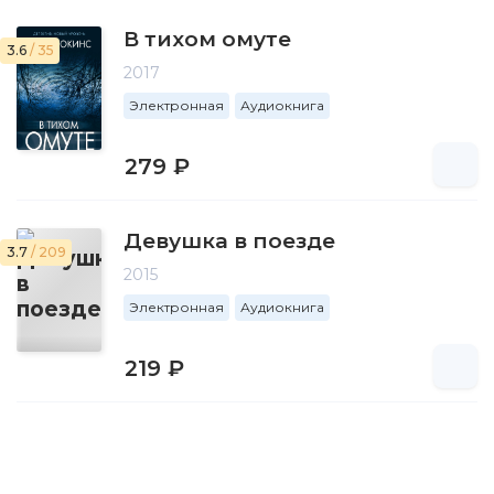
В тихом омуте
3.6
/ 35
2017
Электронная
Аудиокнига
279 ₽
Девушка в поезде
3.7
/ 209
2015
Электронная
Аудиокнига
219 ₽