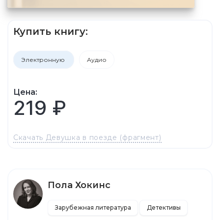
Купить книгу:
Электронную
Аудио
Цена:
219 ₽
Скачать Девушка в поезде (фрагмент)
Пола Хокинс
Зарубежная литература
Детективы