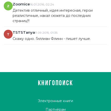
Zoomice
16.01.2016, 02:24
Z
Детектив отличный, идея интересная, герои
реалистичные, накал сюжета до последних
страниц!!!
TSTSTanya
11.09.2015, 01:35
T
Скажу одно. Гиллиан Флинн - пишет лучше.
КНИГОПОИСК
Электронные книги
Партнёрам