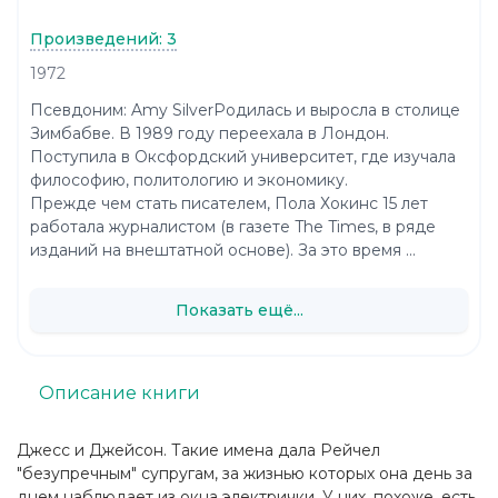
Произведений: 3
1972
Псевдоним: Amy SilverРодилась и выросла в столице
Зимбабве. В 1989 году переехала в Лондон.
Поступила в Оксфордский университет, где изучала
философию, политологию и экономику.
Прежде чем стать писателем, Пола Хокинс 15 лет
работала журналистом (в газете The Times, в ряде
изданий на внештатной основе). За это время ...
Показать ещё...
Описание книги
Джесс и Джейсон. Такие имена дала Рейчел
"безупречным" супругам, за жизнью которых она день за
днем наблюдает из окна электрички. У них, похоже, есть