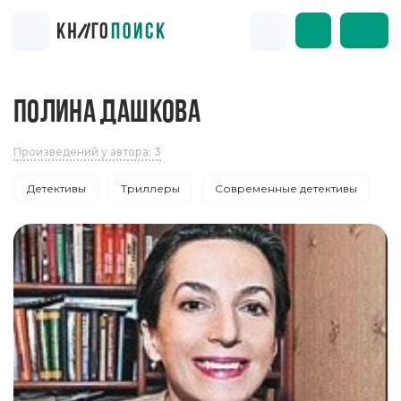
ПОЛИНА ДАШКОВА
Произведений у автора: 3
Детективы
Триллеры
Современные детективы