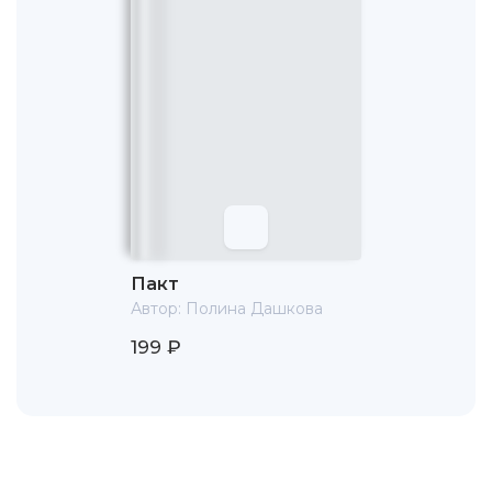
Пакт
Автор:
Полина Дашкова
199 ₽