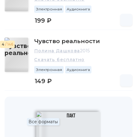
Электронная
Аудиокнига
199 ₽
Чувство реальности
4
/ 146
Полина Дашкова
2015
Скачать бесплатно
Электронная
Аудиокнига
149 ₽
Все форматы