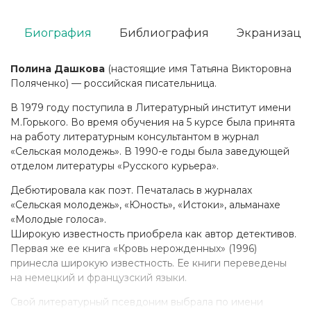
Биография
Библиография
Экранизаци
Полина Дашкова
(настоящие имя Татьяна Викторовна
Поляченко) — российская писательница.
В 1979 году поступила в Литературный институт имени
М.Горького. Во время обучения на 5 курсе была принята
на работу литературным консультантом в журнал
«Сельская молодежь». В 1990-е годы была заведующей
отделом литературы «Русского курьера».
Дебютировала как поэт. Печаталась в журналах
«Сельская молодежь», «Юность», «Истоки», альманахе
«Молодые голоса».
Широкую известность приобрела как автор детективов.
Первая же ее книга «Кровь нерожденных» (1996)
принесла широкую известность. Ее книги переведены
на немецкий и французский языки.
Свой литературный псевдоним выбрала по имени