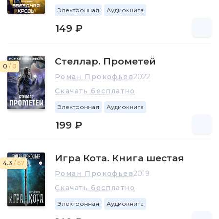
Электронная
Аудиокнига
149 ₽
Стеллар. Прометей
0
/ 0
Роман Прокофьев
2022
Скачать бесплатно
Электронная
Аудиокнига
199 ₽
Игра Кота. Книга шестая
4.3
/ 67
Роман Прокофьев
2019
Скачать бесплатно
Электронная
Аудиокнига