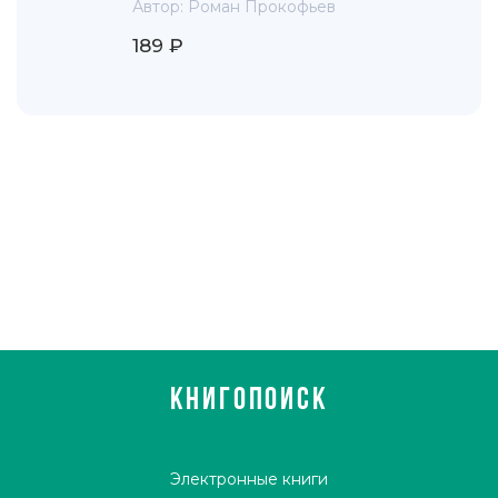
Автор:
Роман Прокофьев
189 ₽
КНИГОПОИСК
Электронные книги