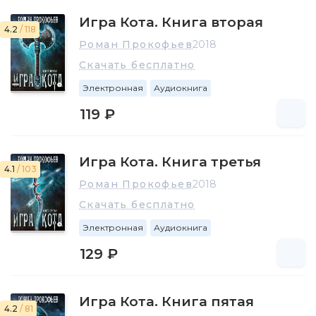
Игра Кота. Книга вторая
4.2
/ 118
Роман Прокофьев
2018
Скачать бесплатно
Электронная
Аудиокнига
119 ₽
Игра Кота. Книга третья
4.1
/ 103
Роман Прокофьев
2018
Скачать бесплатно
Электронная
Аудиокнига
129 ₽
Игра Кота. Книга пятая
4.2
/ 81