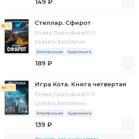
149 ₽
Стеллар. Сфирот
0
/ 0
Роман Прокофьев
2022
Скачать бесплатно
Электронная
Аудиокнига
189 ₽
Игра Кота. Книга четвертая
4.1
/ 95
Роман Прокофьев
2018
Скачать бесплатно
Электронная
Аудиокнига
139 ₽