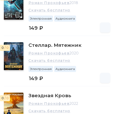
Роман Прокофьев
2018
Скачать бесплатно
Электронная
Аудиокнига
149 ₽
Стеллар. Мятежник
0
/ 0
Роман Прокофьев
2020
Скачать бесплатно
Электронная
Аудиокнига
149 ₽
Звездная Кровь
0
/ 0
Роман Прокофьев
2022
Скачать бесплатно