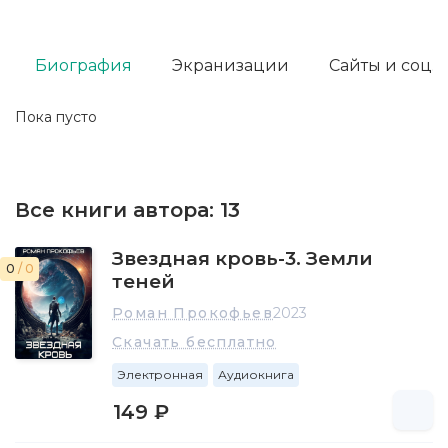
Биография
Экранизации
Сайты и соц. 
Пока пусто
Все книги автора:
13
Звездная кровь-3. Земли
0
/ 0
теней
Роман Прокофьев
2023
Скачать бесплатно
Электронная
Аудиокнига
149 ₽