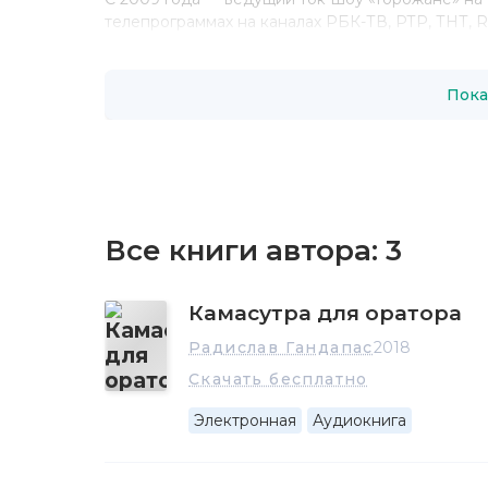
телепрограммах на каналах РБК-ТВ, РТР, ТНТ, RE
Среди клиентов — первые лица крупнейших ком
Подготовил десятки уникальных корпоративны
Пока
Профессиональный спикер, Радислав сам часто 
телепередачах. Дает интервью газетам и журна
Все книги автора:
3
Камасутра для оратора
Радислав Гандапас
2018
Скачать бесплатно
Электронная
Аудиокнига