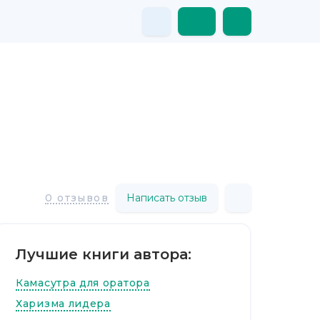
Написать отзыв
0 отзывов
Лучшие книги автора:
Камасутра для оратора
Харизма лидера