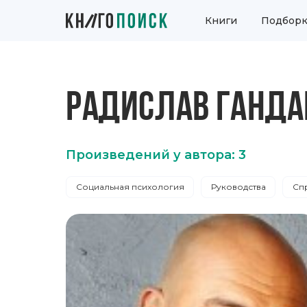
Книги
Подборк
РАДИСЛАВ ГАНДА
Произведений у автора: 3
Социальная психология
Руководства
Сп