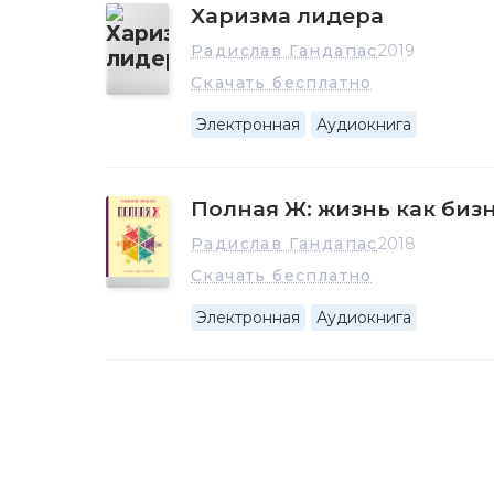
Харизма лидера
Радислав Гандапас
2019
Скачать бесплатно
Электронная
Аудиокнига
Полная Ж: жизнь как биз
Радислав Гандапас
2018
Скачать бесплатно
Электронная
Аудиокнига