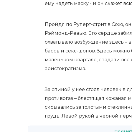
ему надеть маску - и он скажет вс
Пройдя по Руперт-стрит в Сохо, о
Рэймонд-Ревью. Его сердце забило
охватывало возбуждение здесь – в
баров и секс-шопов. Здесь можно
маленьком квартале, спадали все
аристократизма.
За спиной у нее стоял человек в 
противогаз – блестящая кожаная м
скрывались за толстыми стеклянн
грудь. Левой рукой в черной пер
Показат