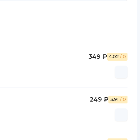
349 ₽
4.02
/ 0
249 ₽
3.91
/ 0