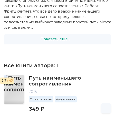
каждый становился заложником этой тенденции. Автор
книги «Путь наименьшего сопротивления» Роберт
Фритц считает, что все дело в законе наименьшего
сопротивления, согласно которому человек
подсознательно выбирает заведомо простой путь. Мечта
или цель лежи...
Показать ещё...
Все книги автора:
1
Путь наименьшего
3.7
/ 45
сопротивления
2015
Электронная
Аудиокнига
349 ₽