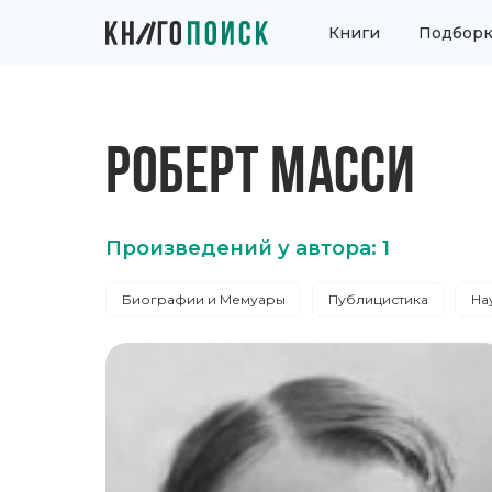
Книги
Подборк
РОБЕРТ МАССИ
Произведений у автора: 1
Биографии и Мемуары
Публицистика
На