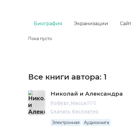
Биография
Экранизации
Сайт
Пока пусто
Все книги автора:
1
Николай и Александра
Роберт Масси
2012
Скачать бесплатно
Электронная
Аудиокнига