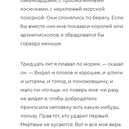
бакенбардами, с просмоленными
косичками, с неуклюжей морской
походкой. Они слонялись по берегу. Если
бы вместо них мне показали королей или
архиепископов, я обрадовался бы
гораздо меньше.
Тридцать лет я плавал по морям, — сказал
он. — Видел и плохое и хорошее, и штили
и штормы, и голод, и поножовщину, и
мало ли что еще, но поверь мне: ни разу
не видел я, чтобы добродетель
приносила человеку хоть какую-нибудь
пользу. Прав тот, кто ударит первый.
Мертвые не кусаются. Вот и вся моя вера.