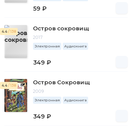
59 ₽
Остров сокровищ
4.4
/ 138
2017
Электронная
Аудиокнига
349 ₽
Остров Сокровищ
4.4
/ 138
2009
Электронная
Аудиокнига
349 ₽