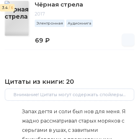
Чёрная стрела
3.4
/ 6
2017
Электронная
Аудиокнига
69 ₽
Цитаты из книги:
20
Внимание! Цитаты могут содержать спойлеры...
Запах дегтя и соли был нов для меня. Я
жадно рассматривал старых моряков с
серьгами в ушах, с завитыми