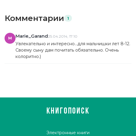
Комментарии
1
Marie_Garand
25.04.2014, 17:10
M
Увлекательно и интересно...для мальчишки лет 8-12.
Своему сыну дам почитать обязательно. Очень
колоритно.)
КНИГОПОИСК
Электронные книги