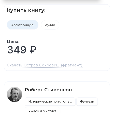
Купить книгу:
Электронную
Аудио
Цена:
349 ₽
Скачать Остров Сокровищ (фрагмент)
Роберт Стивенсон
Исторические приключения
Фэнтези
Ужасы и Мистика