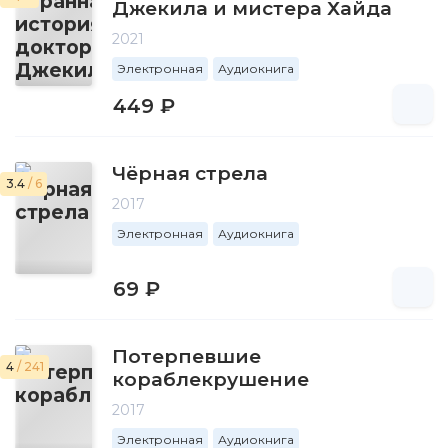
Джекила и мистера Хайда
2021
Электронная
Аудиокнига
449 ₽
Чёрная стрела
3.4
/ 6
2017
Электронная
Аудиокнига
69 ₽
Потерпевшие
4
/ 241
кораблекрушение
2017
Электронная
Аудиокнига