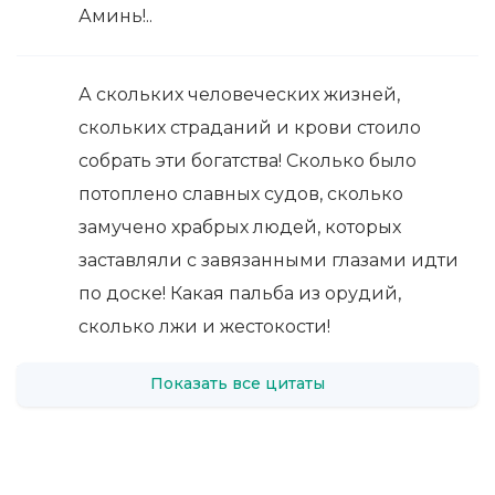
Аминь!..
А скольких человеческих жизней,
скольких страданий и крови стоило
собрать эти богатства! Сколько было
потоплено славных судов, сколько
замучено храбрых людей, которых
заставляли с завязанными глазами идти
по доске! Какая пальба из орудий,
сколько лжи и жестокости!
Показать все цитаты