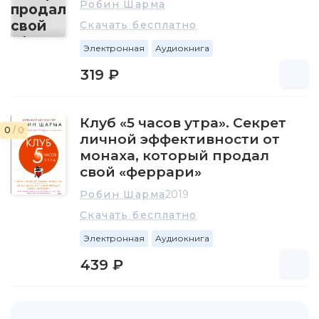
Робин Шарма
Скачать бесплатно
Электронная
Аудиокнига
319 ₽
Клуб «5 часов утра». Секрет
0
/ 0
личной эффективности от
монаха, который продал
свой «феррари»
Робин Шарма
2019
Скачать бесплатно
Электронная
Аудиокнига
439 ₽