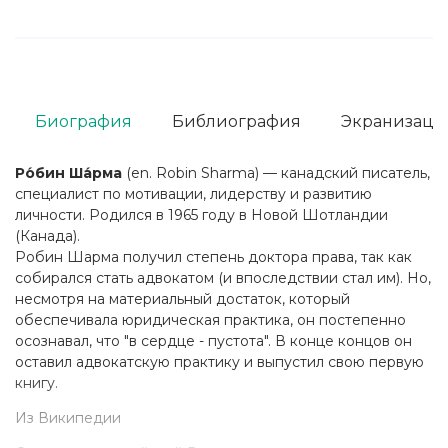
Биография
Библиография
Экранизаци
Ро́бин Ша́рма
(en. Robin Sharma) — канадский писатель,
специалист по мотивации, лидерству и развитию
личности. Родился в 1965 году в Новой Шотландии
(Канада).
Робин Шарма получил степень доктора права, так как
собирался стать адвокатом (и впоследствии стал им). Но,
несмотря на материальный достаток, который
обеспечивала юридическая практика, он постепенно
осознавал, что "в сердце - пустота". В конце концов он
оставил адвокатскую практику и выпустил свою первую
книгу.
Из Википедии