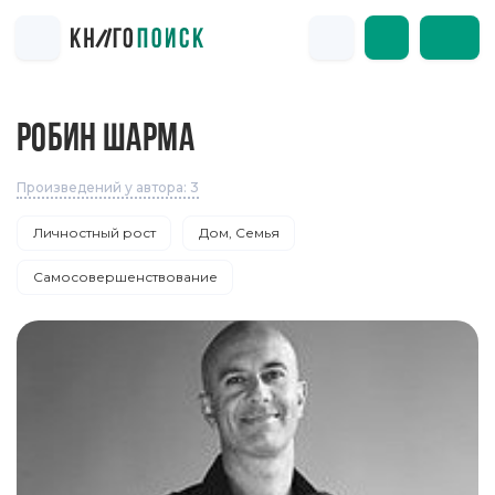
РОБИН ШАРМА
Произведений у автора: 3
Личностный рост
Дом, Семья
Самосовершенствование