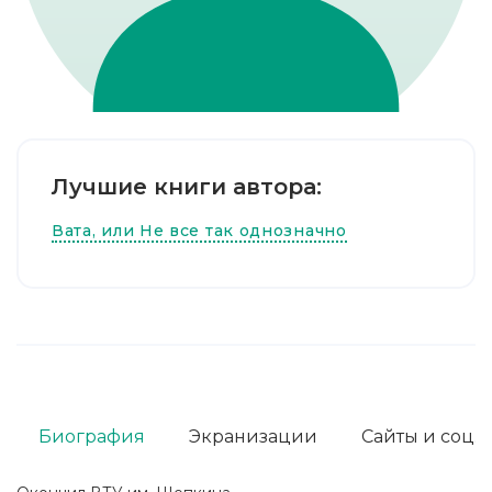
Лучшие книги автора:
Вата, или Не все так однозначно
Биография
Экранизации
Сайты и соц. 