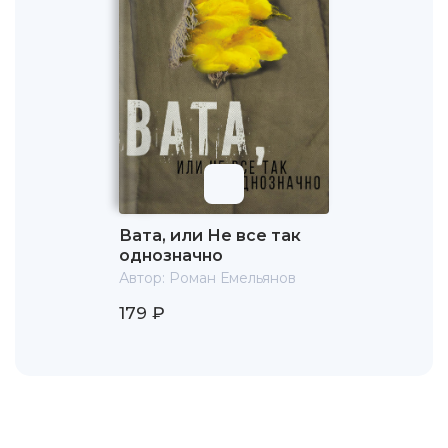
Вата, или Не все так
однозначно
Автор:
Роман Емельянов
179 ₽