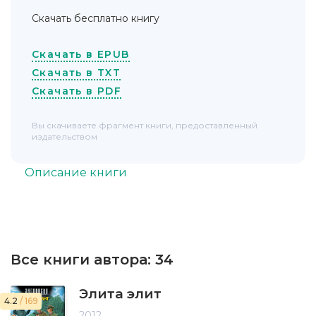
Скачать бесплатно книгу
Скачать в EPUB
Скачать в TXT
Скачать в PDF
Вы скачиваете фрагмент книги, предоставленный
издательством
Описание книги
Все книги автора:
34
Элита элит
4.2
/ 169
2012