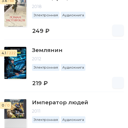
3.6
/ 68
2018
Электронная
Аудиокнига
249 ₽
Землянин
4.1
/ 222
2012
Электронная
Аудиокнига
219 ₽
Император людей
0
/ 0
2011
Электронная
Аудиокнига