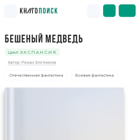
БЕШЕНЫЙ МЕДВЕДЬ
Цикл: Э.К.С.П.А.Н.С.И.Я.
Автор: Роман Злотников
Отечественная фантастика
Боевая фантастика