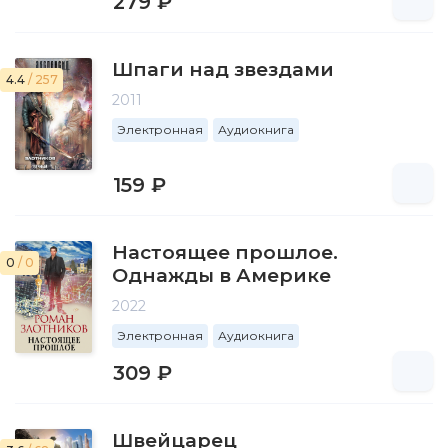
279 ₽
Шпаги над звездами
4.4
/ 257
2011
Электронная
Аудиокнига
159 ₽
Настоящее прошлое.
0
/ 0
Однажды в Америке
2022
Электронная
Аудиокнига
309 ₽
Швейцарец