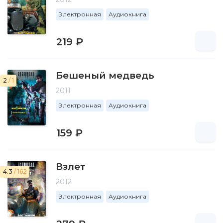
Электронная
Аудиокнига
219 ₽
Бешеный медведь
2
/ 1
2011
Электронная
Аудиокнига
159 ₽
Взлет
4.3
/ 162
2012
Электронная
Аудиокнига