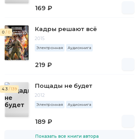
169 ₽
Кадры решают всё
0
/ 0
2015
Электронная
Аудиокнига
219 ₽
Пощады не будет
4.3
/ 139
2012
Электронная
Аудиокнига
189 ₽
Показать все книги автора