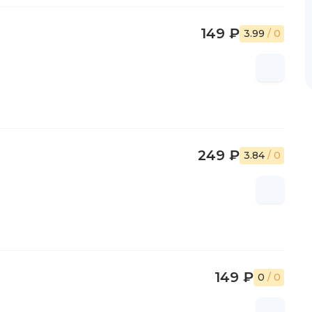
149 ₽
3.99
/ 0
249 ₽
3.84
/ 0
149 ₽
0
/ 0