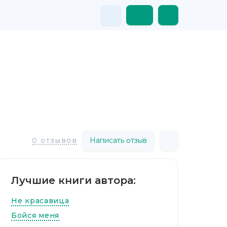
Написать отзыв
0 отзывов
Лучшие книги автора:
Не красавица
Бойся меня