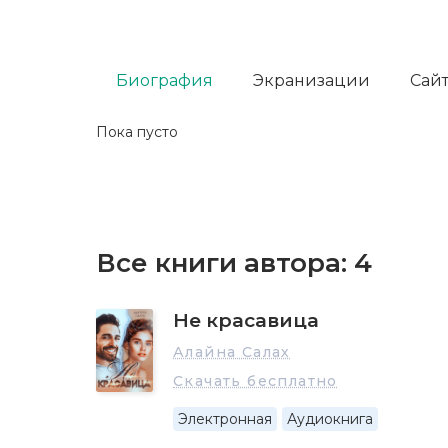
Биография
Экранизации
Сайт
Пока пусто
Все книги автора:
4
Не красавица
Алайна Салах
Скачать бесплатно
Электронная
Аудиокнига