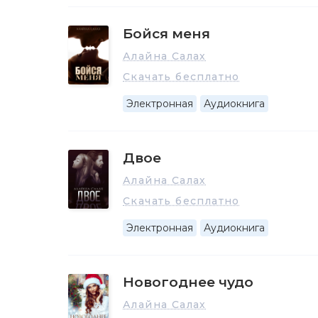
Бойся меня
Алайна Салах
Скачать бесплатно
Электронная
Аудиокнига
Двое
Алайна Салах
Скачать бесплатно
Электронная
Аудиокнига
Новогоднее чудо
Алайна Салах