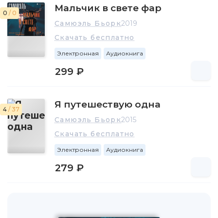
Мальчик в свете фар
0
/ 0
Самюэль Бьорк
2019
Скачать бесплатно
Электронная
Аудиокнига
299 ₽
Я путешествую одна
4
/ 37
Самюэль Бьорк
2015
Скачать бесплатно
Электронная
Аудиокнига
279 ₽