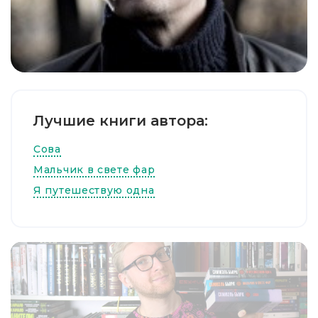
Лучшие книги автора:
Сова
Мальчик в свете фар
Я путешествую одна