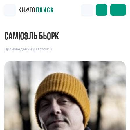
САМЮЭЛЬ БЬОРК
Произведений у автора: 3