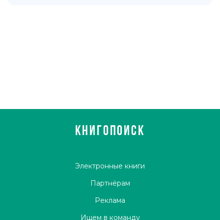
КНИГОПОИСК
Электронные книги
Партнёрам
Реклама
Ищем в команду