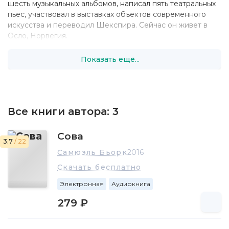
шесть музыкальных альбомов, написал пять театральных
пьес, участвовал в выставках объектов современного
искусства и переводил Шекспира. Сейчас он живет в
Осло, Норвегия.
Показать ещё...
Все книги автора:
3
Сова
3.7
/ 22
Самюэль Бьорк
2016
Скачать бесплатно
Электронная
Аудиокнига
279 ₽