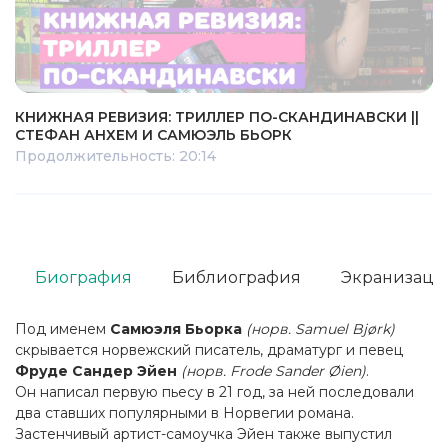
КНИЖНАЯ РЕВИЗИЯ: ТРИЛЛЕР ПО-СКАНДИНАВСКИ ||
СТЕФАН АНХЕМ И САМЮЭЛЬ БЬОРК
Продолжительность: 20:14
Биография
Библиография
Экранизаци
Под именем
Самюэля Бьорка
(норв. Samuel Bjørk)
скрывается норвежский писатель, драматург и певец
Фруде Сандер Эйен
(норв. Frode Sander Øien)
.
Он написал первую пьесу в 21 год, за ней последовали
два ставших популярными в Норвегии романа.
Застенчивый артист-самоучка Эйен также выпустил