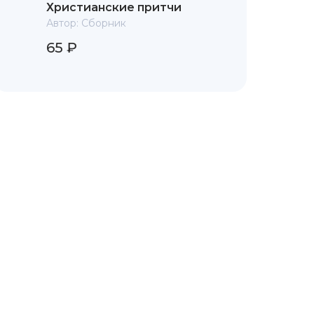
Христианские притчи
Автор:
Сборник
65 ₽