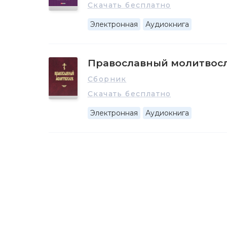
Скачать бесплатно
Электронная
Аудиокнига
Православный молитвос
Сборник
Скачать бесплатно
Электронная
Аудиокнига