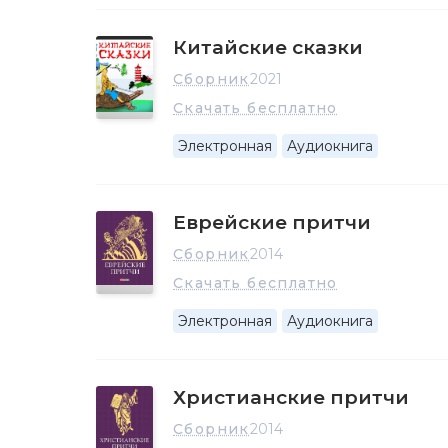
Китайские сказки
Сборник
2021
Скачать бесплатно
Электронная
Аудиокнига
Еврейские притчи
Сборник
2014
Скачать бесплатно
Электронная
Аудиокнига
Христианские притчи
Сборник
2014