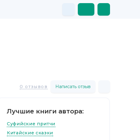
Написать отзыв
0 отзывов
Лучшие книги автора:
Суфийские притчи
Китайские сказки