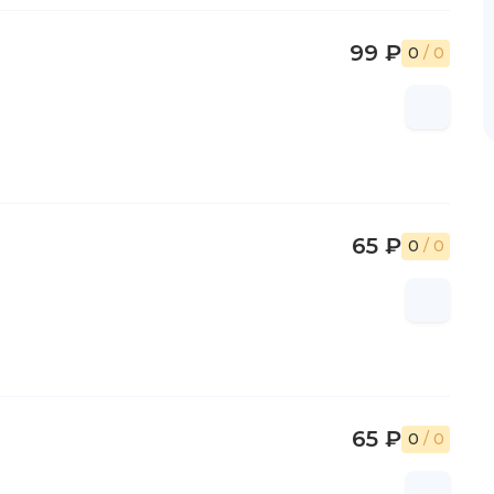
99 ₽
0
/ 0
65 ₽
0
/ 0
65 ₽
0
/ 0