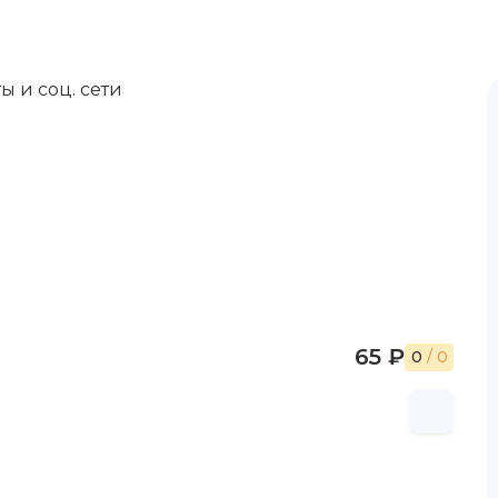
ы и соц. сети
65 ₽
0
/ 0