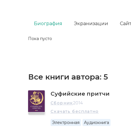
Биография
Экранизации
Сайт
Пока пусто
Все книги автора:
5
Суфийские притчи
Сборник
2014
Скачать бесплатно
Электронная
Аудиокнига