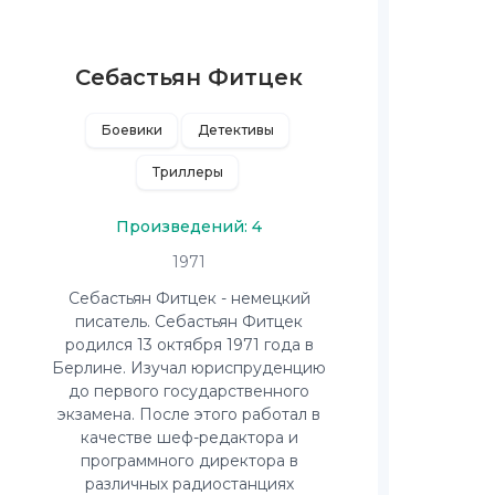
Себастьян Фитцек
Боевики
Детективы
Триллеры
Произведений: 4
1971
Себастьян Фитцек - немецкий
писатель. Себастьян Фитцек
родился 13 октября 1971 года в
Берлине. Изучал юриспруденцию
до первого государственного
экзамена. После этого работал в
качестве шеф-редактора и
программного директора в
различных радиостанциях