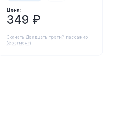
Цена:
349 ₽
Скачать Двадцать третий пассажир
(фрагмент)