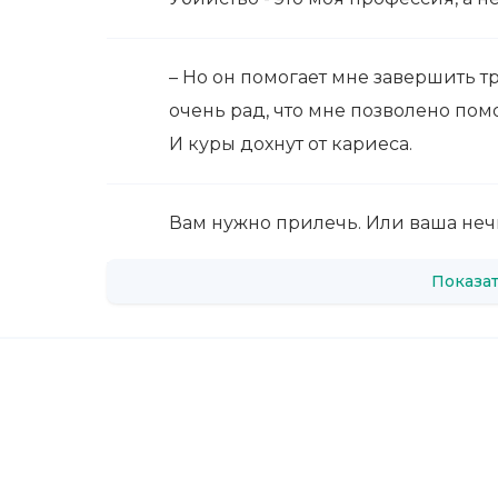
– Но он помогает мне завершить тр
очень рад, что мне позволено помо
И куры дохнут от кариеса.
Вам нужно прилечь. Или ваша нечи
Показат