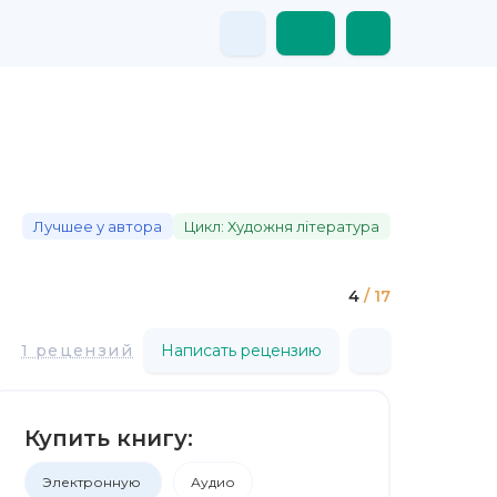
Лучшее у автора
Цикл: Художня література
4
/ 17
1 рецензий
Написать рецензию
Купить книгу:
Электронную
Аудио