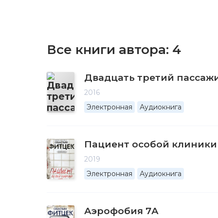
Все книги автора:
4
Двадцать третий пассаж
2016
Электронная
Аудиокнига
Пациент особой клиники
2019
Электронная
Аудиокнига
Аэрофобия 7А