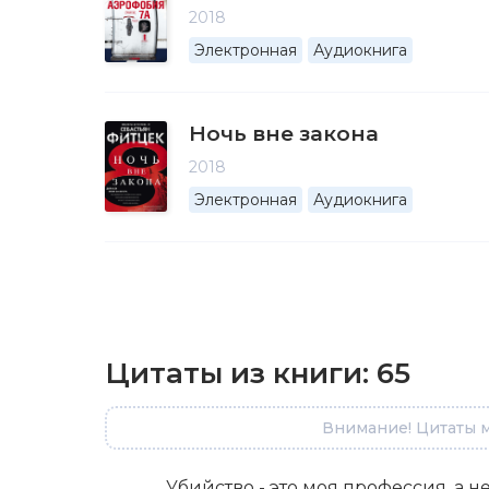
2018
Электронная
Аудиокнига
Ночь вне закона
2018
Электронная
Аудиокнига
Цитаты из книги:
65
Внимание! Цитаты м
Убийство - это моя профессия, а н