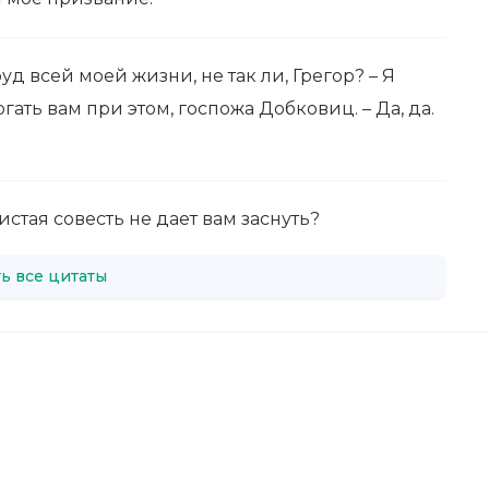
уд всей моей жизни, не так ли, Грегор? – Я
гать вам при этом, госпожа Добковиц. – Да, да.
стая совесть не дает вам заснуть?
ь все цитаты