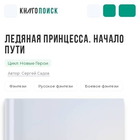
ЛЕДЯНАЯ ПРИНЦЕССА. НАЧАЛО
ПУТИ
Цикл: Новые Герои
Автор: Сергей Садов
Фэнтези
Русское фэнтези
Боевое фэнтези