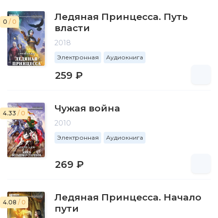
Ледяная Принцесса. Путь
0
/ 0
власти
2018
Электронная
Аудиокнига
259 ₽
Чужая война
4.33
/ 0
2010
Электронная
Аудиокнига
269 ₽
Ледяная Принцесса. Начало
4.08
/ 0
пути