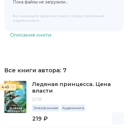
Пока файлы не загрузили...
Вы скачиваете фрагмент книги, предоставленный
издательством
Описание книги
Все книги автора:
7
Ледяная принцесса. Цена
4.45
/ 0
власти
2018
Электронная
Аудиокнига
219 ₽