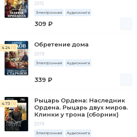
2015
Электронная
Аудиокнига
309 ₽
Обретение дома
4.24
/ 0
2019
Электронная
Аудиокнига
339 ₽
Рыцарь Ордена: Наследник
4.73
/ 0
Ордена. Рыцарь двух миров.
Клинки у трона (сборник)
2019
Электронная
Аудиокнига