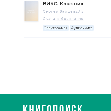
ВИКС. Ключник
Сергей Зайцев
2015
Скачать бесплатно
Электронная
Аудиокнига
КНИГОПОИСК