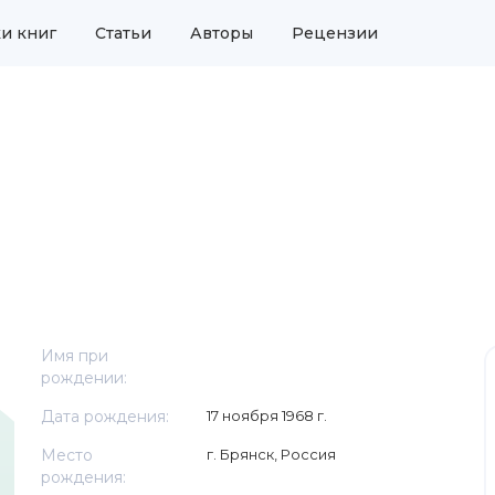
и книг
Статьи
Авторы
Рецензии
Имя при
рождении:
Дата рождения:
17 ноября 1968 г.
Место
г. Брянск, Россия
рождения: