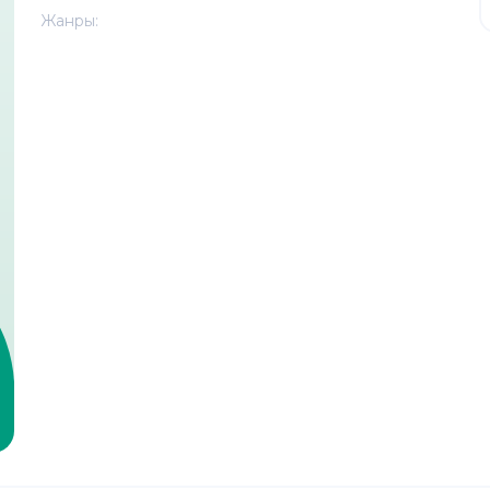
Жанры: