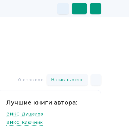
Написать отзыв
0 отзывов
Лучшие книги автора:
ВИКС. Душелов
ВИКС. Ключник