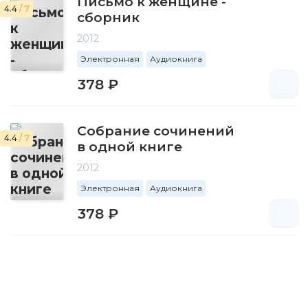
Письмо к женщине -
4.4
/ 7
сборник
2012
Электронная
Аудиокнига
378 ₽
Собрание сочинений
4.4
/ 7
в одной книге
2012
Электронная
Аудиокнига
378 ₽