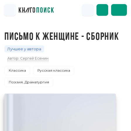
ПИСЬМО К ЖЕНЩИНЕ - СБОРНИК
Лучшее у автора
Автор: Сергей Есенин
Классика
Русская классика
Поэзия, Драматургия