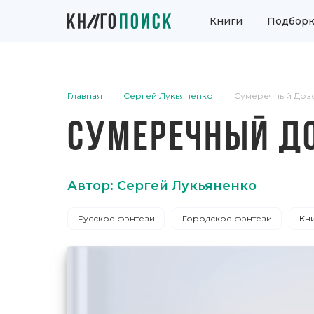
Книги
Подборк
Главная
Сергей Лукьяненко
Сумеречный Доз
СУМЕРЕЧНЫЙ Д
Автор: Сергей Лукьяненко
Русское фэнтези
Городское фэнтези
Кн