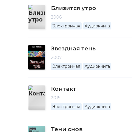
Близится утро
2006
Электронная
Аудиокнига
Звездная тень
2007
Электронная
Аудиокнига
Контакт
2015
Электронная
Аудиокнига
Тени снов