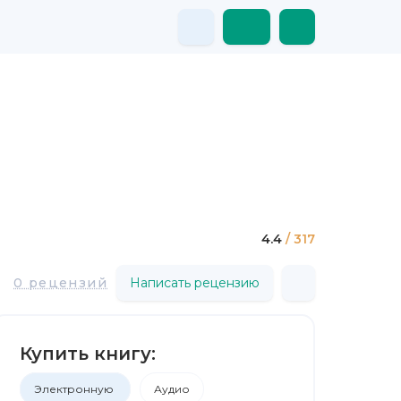
4.4
/ 317
0 рецензий
Написать рецензию
Купить книгу:
Электронную
Аудио