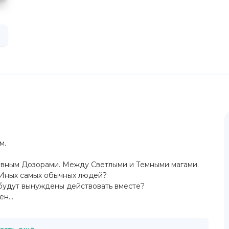
м.
евным Дозорами. Между Светлыми и Темными магами.
в Иных самых обычных людей?
 будут вынуждены действовать вместе?
н...