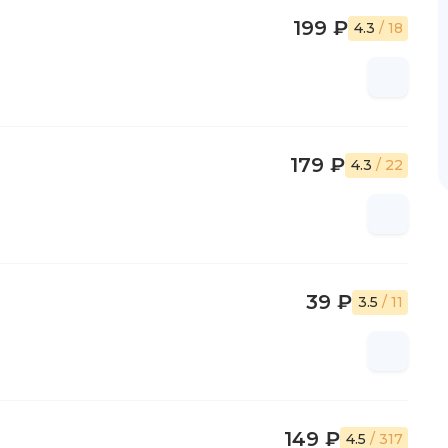
199 ₽
4.3
/ 18
179 ₽
4.3
/ 22
39 ₽
3.5
/ 11
149 ₽
4.5
/ 317