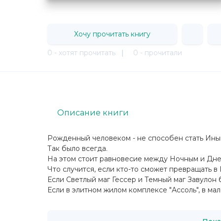
Хочу прочитать книгу
0 - хотят прочитать
|
0 - прочитали
Описание книги
Рожденный человеком - не способен стать Ины
Так было всегда.
На этом стоит равновесие между Ночным и Дн
Что случится, если кто-то сможет превращать 
Если Светлый маг Гессер и Темный маг Завулон
Если в элитном жилом комплексе "Ассоль", в мале