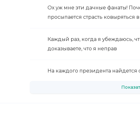
Ох уж мне эти дачные фанаты! Поч
просыпается страсть ковыряться в 
Каждый раз, когда я убеждаюсь, чт
доказываете, что я неправ
На каждого президента найдется 
Показат