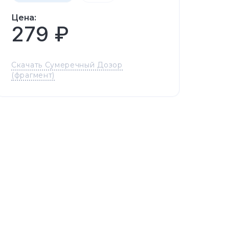
Цена:
279 ₽
Скачать Сумеречный Дозор
(фрагмент)