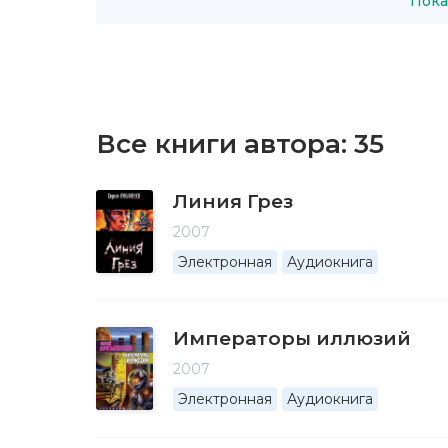
Пока
Все книги автора:
35
Линия Грез
2007
Электронная
Аудиокнига
Императоры иллюзий
2007
Электронная
Аудиокнига