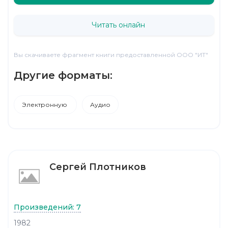
Читать онлайн
Вы скачиваете фрагмент книги предоставленной ООО "ИТ"
Другие форматы:
Электронную
Аудио
Сергей Плотников
Произведений: 7
1982