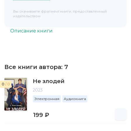
Вы скачиваете фрагмент книги, предоставленный
издательством
Описание книги
Все книги автора:
7
Не злодей
0
/ 0
2023
Электронная
Аудиокнига
199 ₽