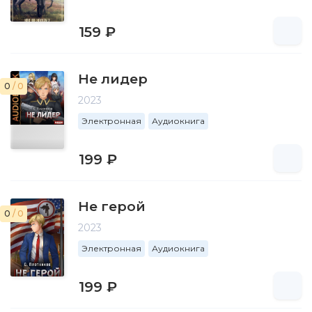
159 ₽
Не лидер
0
/ 0
2023
Электронная
Аудиокнига
199 ₽
Не герой
0
/ 0
2023
Электронная
Аудиокнига
199 ₽