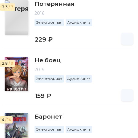
Потерянная
3.3
/ 7
2016
Электронная
Аудиокнига
229 ₽
Не боец
2.8
/ 9
2019
Электронная
Аудиокнига
159 ₽
Баронет
4
/ 14
Электронная
Аудиокнига