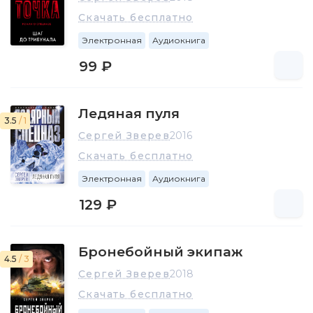
Скачать бесплатно
Электронная
Аудиокнига
99 ₽
Ледяная пуля
3.5
/ 1
Сергей Зверев
2016
Скачать бесплатно
Электронная
Аудиокнига
129 ₽
Бронебойный экипаж
4.5
/ 3
Сергей Зверев
2018
Скачать бесплатно