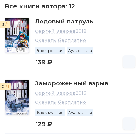
Все книги автора:
12
Ледовый патруль
3
/ 1
Сергей Зверев
2018
Скачать бесплатно
Электронная
Аудиокнига
139 ₽
Замороженный взрыв
0
/ 1
Сергей Зверев
2016
Скачать бесплатно
Электронная
Аудиокнига
129 ₽