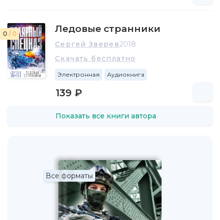
Ледовые странники
0
/ 0
Сергей Зверев
2018
Скачать бесплатно
Электронная
Аудиокнига
139 ₽
Показать все книги автора
Все форматы