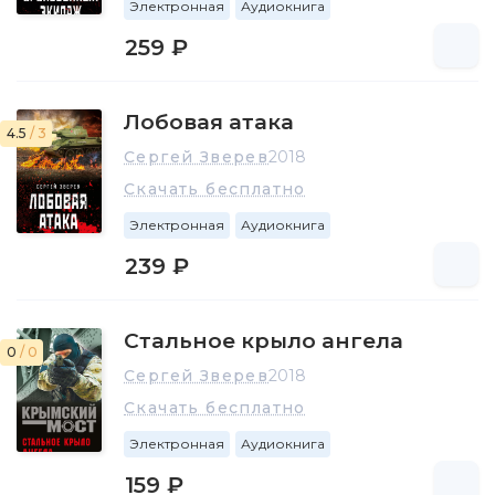
Электронная
Аудиокнига
259 ₽
Лобовая атака
4.5
/ 3
Сергей Зверев
2018
Скачать бесплатно
Электронная
Аудиокнига
239 ₽
Стальное крыло ангела
0
/ 0
Сергей Зверев
2018
Скачать бесплатно
Электронная
Аудиокнига
159 ₽