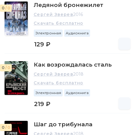
Ледяной бронежилет
0
/ 0
Сергей Зверев
2016
Скачать бесплатно
Электронная
Аудиокнига
129 ₽
Как возрождалась сталь
0
/ 0
Сергей Зверев
2018
Скачать бесплатно
Электронная
Аудиокнига
219 ₽
Шаг до трибунала
0
/ 0
Сергей Зверев
2018