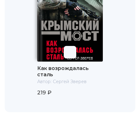
Как возрождалась
сталь
Автор:
Сергей Зверев
219 ₽