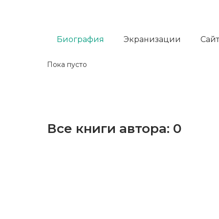
Биография
Экранизации
Сайт
Пока пусто
Все книги автора:
0