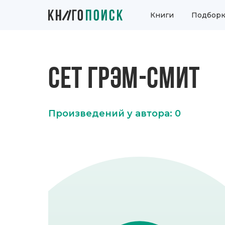
Книги
Подборк
СЕТ ГРЭМ-СМИТ
Произведений у автора: 0