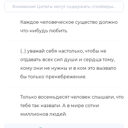
Внимание! Цитаты могут содержать спойлеры...
Каждое человеческое существо должно
что-нибудь любить.
(...) уважай себя настолько, чтобы не
отдавать всех сил души и сердца тому,
кому они не нужны и в ком это вызвало
бы только пренебрежение.
Только восемьдесят человек слышали, что
тебя так назвали. А в мире сотни
миллионов людей.