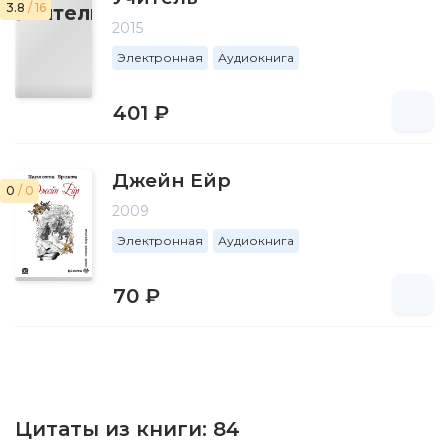
3.8
/ 16
2015
Электронная
Аудиокнига
401 ₽
Джейн Ейр
0
/ 0
2009
Электронная
Аудиокнига
70 ₽
Цитаты из книги:
84