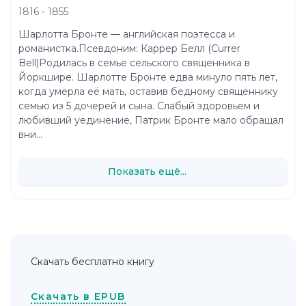
1816 - 1855
Шарлотта Бронте — английская поэтесса и
романистка.Псевдоним: Каррер Белл (Currer
Bell)Родилась в семье сельского священника в
Йоркшире. Шарлотте Бронте едва минуло пять лет,
когда умерла её мать, оставив бедному священнику
семью из 5 дочерей и сына. Слабый здоровьем и
любивший уединение, Патрик Бронте мало обращал
вни...
Показать ещё...
Скачать бесплатно книгу
Скачать в EPUB