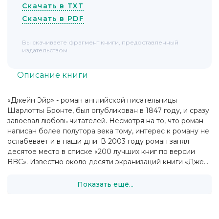
Скачать в TXT
Скачать в PDF
Вы скачиваете фрагмент книги, предоставленный
издательством
Описание книги
«Джейн Эйр» - роман английской писательницы
Шарлотты Бронте, был опубликован в 1847 году, и сразу
завоевал любовь читателей. Несмотря на то, что роман
написан более полутора века тому, интерес к роману не
ослабевает и в наши дни. В 2003 году роман занял
десятое место в списке «200 лучших книг по версии
BBC». Известно около десяти экранизаций книги «Дже...
Показать ещё...