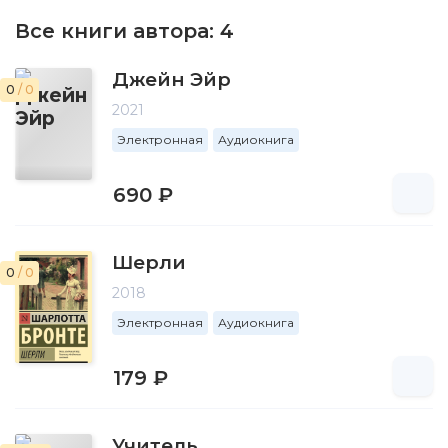
Все книги автора:
4
Джейн Эйр
0
/ 0
2021
Электронная
Аудиокнига
690 ₽
Шерли
0
/ 0
2018
Электронная
Аудиокнига
179 ₽
Учитель