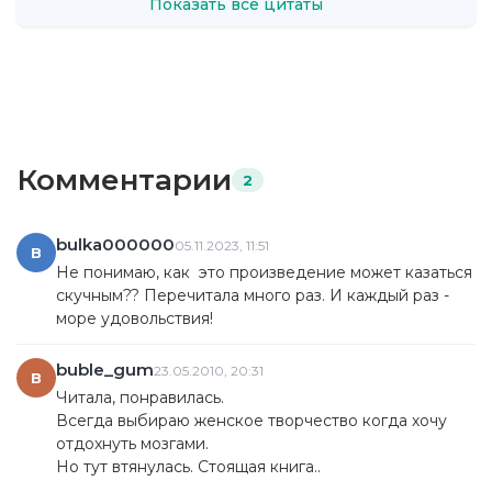
Показать все цитаты
Комментарии
2
bulka000000
05.11.2023, 11:51
B
Не понимаю, как это произведение может казаться
скучным?? Перечитала много раз. И каждый раз -
море удовольствия!
buble_gum
23.05.2010, 20:31
B
Читала, понравилась.
Всегда выбираю женское творчество когда хочу
отдохнуть мозгами.
Но тут втянулась. Стоящая книга..