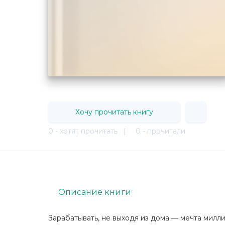
Хочу прочитать книгу
0 - хотят прочитать
|
0 - прочитали
Описание книги
Зарабатывать, не выходя из дома — мечта милл