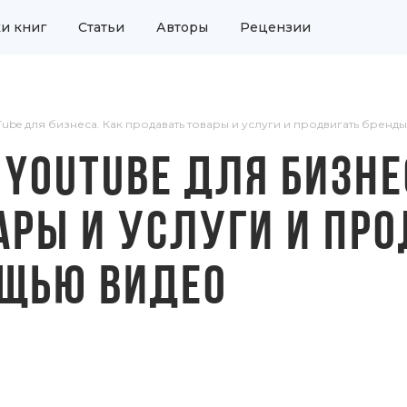
и книг
Статьи
Авторы
Рецензии
Tube для бизнеса. Как продавать товары и услуги и продвигать брен
 YOUTUBE ДЛЯ БИЗНЕ
АРЫ И УСЛУГИ И ПР
ОЩЬЮ ВИДЕО