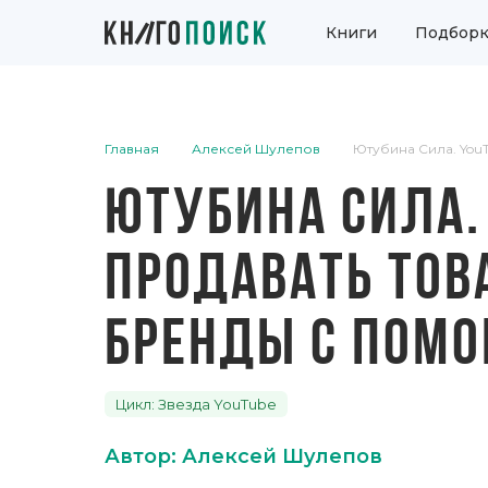
Книги
Подборк
Главная
Алексей Шулепов
Ютубина Сила. You
ЮТУБИНА СИЛА.
ПРОДАВАТЬ ТОВ
БРЕНДЫ С ПОМ
Цикл: Звезда YouTube
Автор: Алексей Шулепов