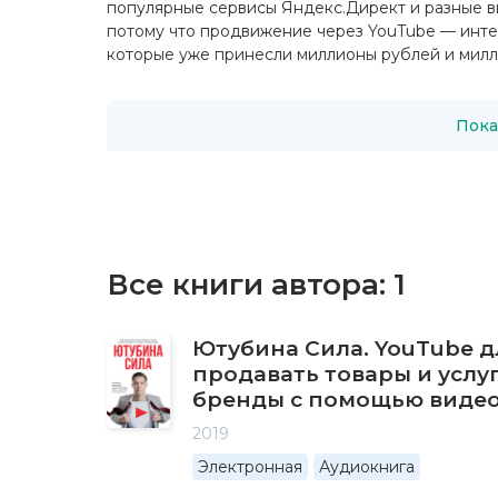
популярные сервисы Яндекс.Директ и разные ви
потому что продвижение через YouTube — интер
которые уже принесли миллионы рублей и милли
Пока
Все книги автора:
1
Ютубина Сила. YouTube д
продавать товары и услу
бренды с помощью виде
2019
Электронная
Аудиокнига