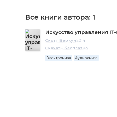
Все книги автора:
1
Искусство управления IT
Скотт Беркун
2014
Скачать бесплатно
Электронная
Аудиокнига