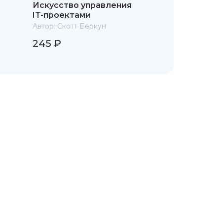
Искусство управления
IT-проектами
Автор:
Скотт Беркун
245 ₽