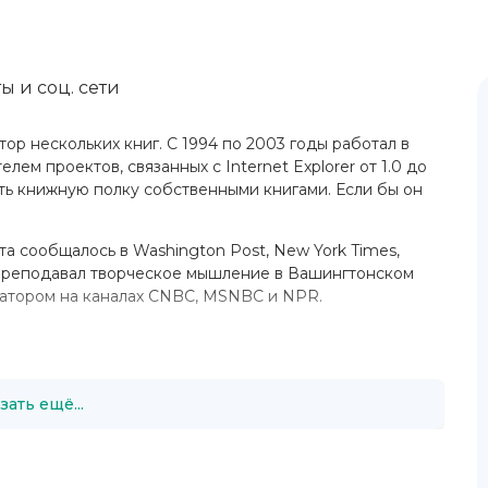
ы и соц. сети
ор нескольких книг. С 1994 по 2003 годы работал в
лем проектов, связанных с Internet Explorer от 1.0 до
вить книжную полку собственными книгами. Если бы он
а сообщалось в Washington Post, New York Times,
н преподавал творческое мышление в Вашингтонском
татором на каналах CNBC, MSNBC и NPR.
зать ещё...