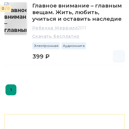
Главное внимание – главным
0
/ 0
вещам. Жить, любить,
учиться и оставить наследие
Ребекка Меррилл
2011
Скачать бесплатно
Электронная
Аудиокнига
399 ₽
1