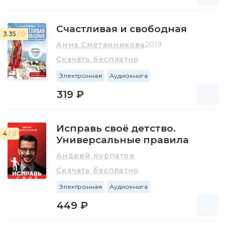
Счастливая и свободная
3.35
/ 0
Анна Сметанникова
2019
Скачать бесплатно
Электронная
Аудиокнига
319 ₽
Исправь своё детство.
4
/ 0
Универсальные правила
Андрей Курпатов
Скачать бесплатно
Электронная
Аудиокнига
449 ₽