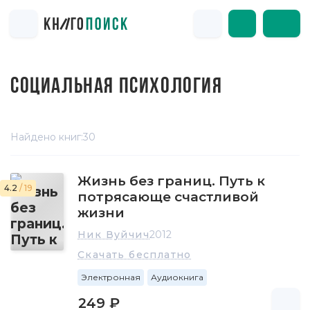
СОЦИАЛЬНАЯ ПСИХОЛОГИЯ
Найдено книг:
30
Жизнь без границ. Путь к
4.2
/ 19
потрясающе счастливой
жизни
Ник Вуйчич
2012
Скачать бесплатно
Электронная
Аудиокнига
249 ₽