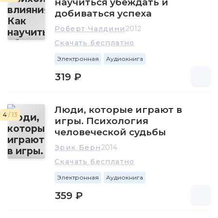
научиться убеждать и
добиваться успеха
Роберт Чалдини
2012
Скачать бесплатно
Электронная
Аудиокнига
319 ₽
Люди, которые играют в
4
/ 13
игры. Психология
человеческой судьбы
Эрик Берн
2014
Скачать бесплатно
Электронная
Аудиокнига
359 ₽