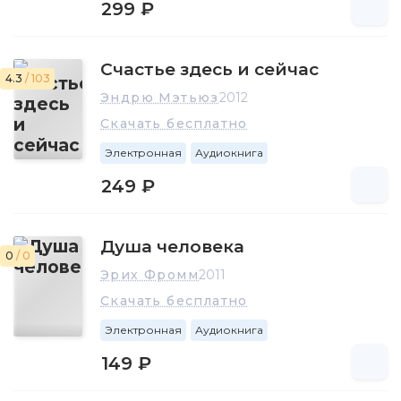
299 ₽
Счастье здесь и сейчас
4.3
/ 103
Эндрю Мэтьюз
2012
Скачать бесплатно
Электронная
Аудиокнига
249 ₽
Душа человека
0
/ 0
Эрих Фромм
2011
Скачать бесплатно
Электронная
Аудиокнига
149 ₽