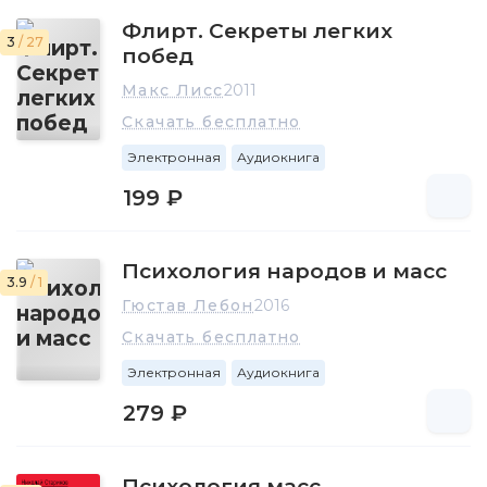
Флирт. Секреты легких
3
/ 27
побед
Макс Лисс
2011
Скачать бесплатно
Электронная
Аудиокнига
199 ₽
Психология народов и масс
3.9
/ 1
Гюстав Лебон
2016
Скачать бесплатно
Электронная
Аудиокнига
279 ₽
Психология масс