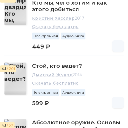
Кто мы, чего хотим и как
этого добиться
Кристин Хасслер
2017
Скачать бесплатно
Электронная
Аудиокнига
449 ₽
Стой, кто ведет?
4.1
/ 201
Дмитрий Жуков
2014
Скачать бесплатно
Электронная
Аудиокнига
599 ₽
Абсолютное оружие. Основы
4.1
/ 57