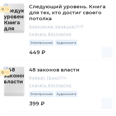
Следующий уровень. Книга
0
/ 0
для тех, кто достиг своего
потолка
Александр Кравцов
2019
Скачать бесплатно
Электронная
Аудиокнига
449 ₽
48 законов власти
0
/ 0
Роберт Грин
2014
Скачать бесплатно
Электронная
Аудиокнига
399 ₽