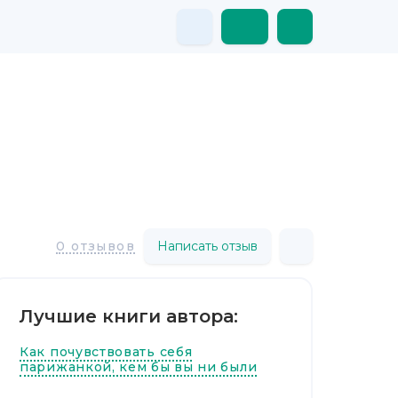
Написать отзыв
0 отзывов
Лучшие книги автора:
Как почувствовать себя
парижанкой, кем бы вы ни были