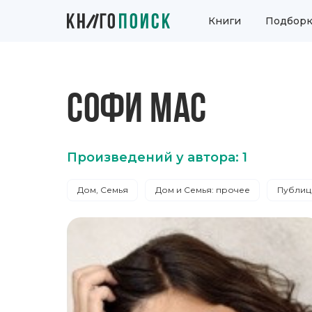
Книги
Подборк
СОФИ МАС
Произведений у автора: 1
Дом, Семья
Дом и Семья: прочее
Публиц