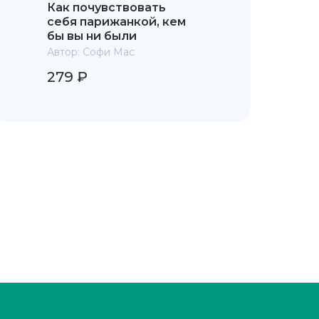
Как почувствовать
себя парижанкой, кем
бы вы ни были
Автор:
Софи Мас
279 ₽