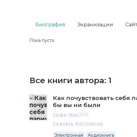
Биография
Экранизации
Сайт
Пока пусто
Все книги автора:
1
Как почувствовать себя 
бы вы ни были
Софи Мас
2015
Скачать бесплатно
Электронная
Аудиокнига