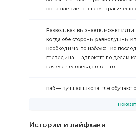
впечатление, столкнув трагическ
Развод, как вы знаете, может идти
когда обе стороны равнодушны или
необходимо, во избежание послед
господина — адвоката по делам к
грязью человека, которого…
паб — лучшая школа, где обучают
Показат
Истории и лайфхаки