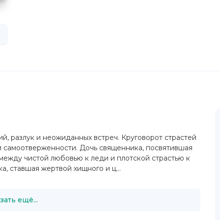
ий, разлук и неожиданных встреч. Круговорот страстей
 и самоотверженности. Дочь священника, посвятившая
между чистой любовью к леди и плотской страстью к
, ставшая жертвой хищного и ц...
зать ещё...