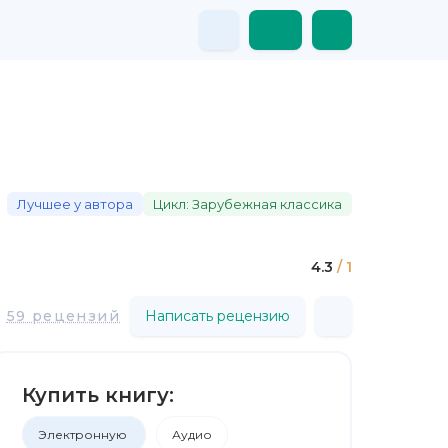
Лучшее у автора
Цикл: Зарубежная классика
4.3
/ 1
59 рецензий
Написать рецензию
Купить книгу:
Электронную
Аудио