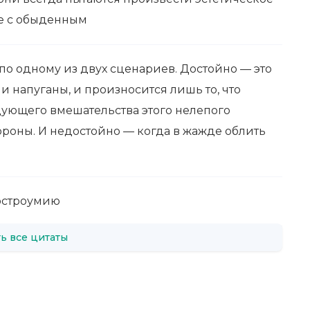
ое с обыденным
 по одному из двух сценариев. Достойно — это
 напуганы, и произносится лишь то, что
ующего вмешательства этого нелепого
ороны. И недостойно — когда в жажде облить
 остроумию
ь все цитаты