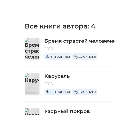
Все книги автора:
4
Бремя страстей человече
2016
Электронная
Аудиокнига
Карусель
2016
Электронная
Аудиокнига
Узорный покров