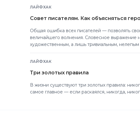
ЛАЙФХАК
Совет писателям. Как объясняться гер
Общая ошибка всех писателей — позволять сво
величайшего волнения. Словесное выражение н
художественным, а лишь тривиальным, нелепым и
ЛАЙФХАК
Три золотых правила
В жизни существуют три золотых правила: никог
самое главное — если раскаялся, никогда, нико