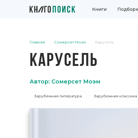
Книги
Подборк
Главная
Сомерсет Моэм
Карусель
КАРУСЕЛЬ
Автор: Сомерсет Моэм
Зарубежная литература
Зарубежная классика