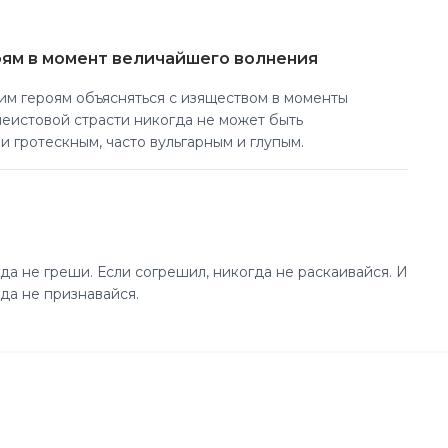
оям в момент величайшего волнения
им героям объясняться с изяществом в моменты
еистовой страсти никогда не может быть
 гротескным, часто вульгарным и глупым.
да не греши. Если согрешил, никогда не раскаивайся. И
гда не признавайся.