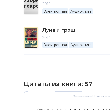
2016
Электронная
Аудиокнига
Луна и грош
2014
Электронная
Аудиокнига
Цитаты из книги:
57
Внимание! Цитаты м
богам не хватает оригинальности: