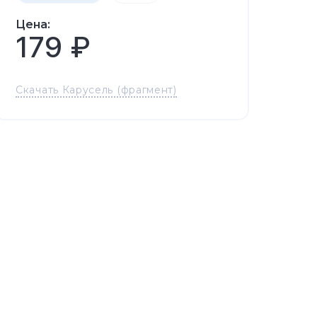
Цена:
179 ₽
Скачать Карусель (фрагмент)