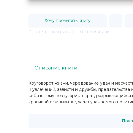
Хочу прочитать книгу
0 - хотят прочитать
|
0 - прочитали
Описание книги
Круговорот жизни, чередование удач и несчаст
и увлечений, зависти и дружбы, предательства
себя юному поэту, аристократ, разрывающийся 
красивой официантке, жена уважаемого политика
Пока