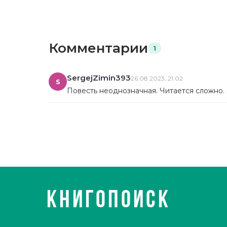
Комментарии
1
SergejZimin393
26.08.2023, 21:02
S
Повесть неоднозначная. Читается сложно.
КНИГОПОИСК