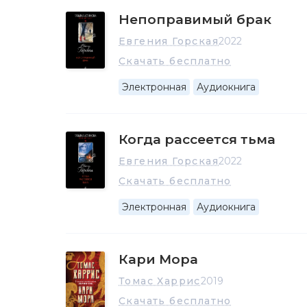
Непоправимый брак
Евгения Горская
2022
Скачать бесплатно
Электронная
Аудиокнига
Когда рассеется тьма
Евгения Горская
2022
Скачать бесплатно
Электронная
Аудиокнига
Кари Мора
Томас Харрис
2019
Скачать бесплатно