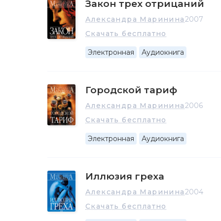
Закон трех отрицаний
Александра Маринина
2007
Скачать бесплатно
Электронная
Аудиокнига
Городской тариф
Александра Маринина
2006
Скачать бесплатно
Электронная
Аудиокнига
Иллюзия греха
Александра Маринина
2004
Скачать бесплатно