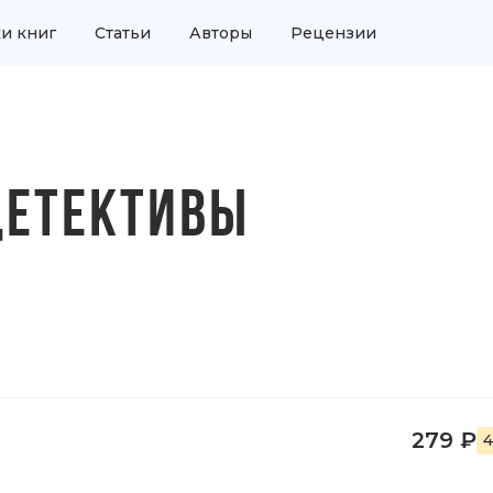
и книг
Статьи
Авторы
Рецензии
ДЕТЕКТИВЫ
279 ₽
4