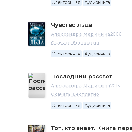
Электронная
Аудиокнига
Чувство льда
Александра Маринина
2006
Скачать бесплатно
Электронная
Аудиокнига
Последний рассвет
Александра Маринина
2015
Скачать бесплатно
Электронная
Аудиокнига
Тот, кто знает. Книга пе