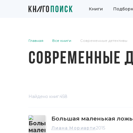
Книги
Подборк
Главная
Все книги
Современные детективы
СОВРЕМЕННЫЕ 
Найдено книг:
458
Большая маленькая ложь
Лиана Мориарти
2015