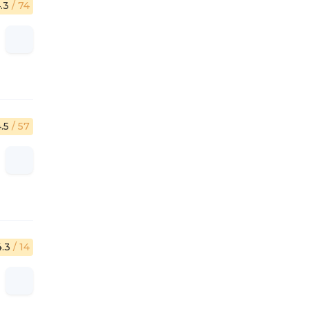
.3
/ 74
4.5
/ 57
4.3
/ 14