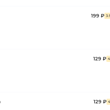
199 ₽
3.
129 ₽
4
а
129 ₽
4