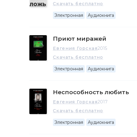
Скачать бесплатно
Электронная
Аудиокнига
Приют миражей
Евгения Горская
2015
Скачать бесплатно
Электронная
Аудиокнига
Неспособность любить
Евгения Горская
2017
Скачать бесплатно
Электронная
Аудиокнига