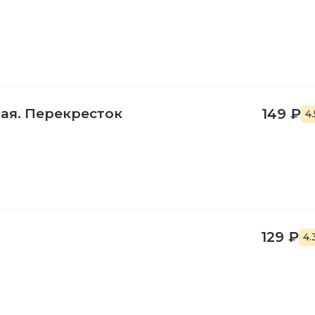
рая. Перекресток
149 ₽
4
129 ₽
4.