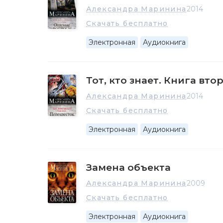
Александра Маринина
2014
Скачать бесплатно
Электронная
Аудиокнига
Тот, кто знает. Книга вто
Александра Маринина
2014
Скачать бесплатно
Электронная
Аудиокнига
Замена объекта
Александра Маринина
2009
Скачать бесплатно
Электронная
Аудиокнига