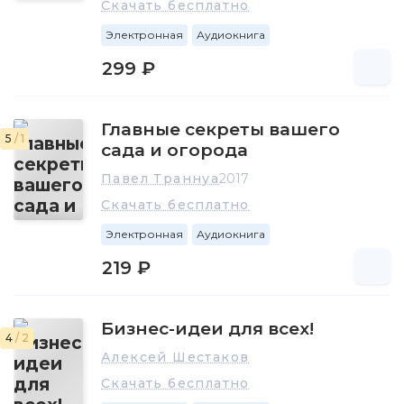
Скачать бесплатно
Электронная
Аудиокнига
299 ₽
Главные секреты вашего
5
/ 1
сада и огорода
Павел Траннуа
2017
Скачать бесплатно
Электронная
Аудиокнига
219 ₽
Бизнес-идеи для всех!
4
/ 2
Алексей Шестаков
Скачать бесплатно